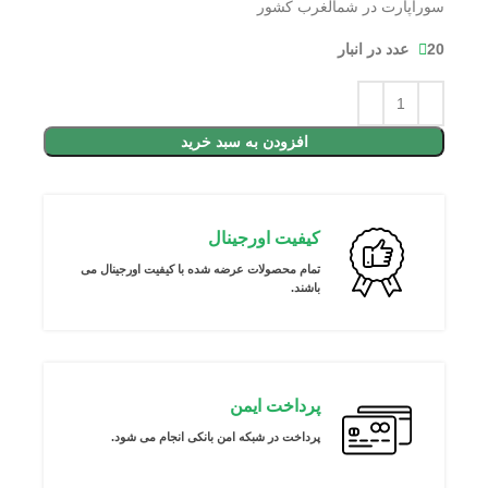
سوراپارت در شمالغرب کشور
20 عدد در انبار
افزودن به سبد خرید
کیفیت اورجینال
تمام محصولات عرضه شده با کیفیت اورجینال می
باشند.
پرداخت ایمن
پرداخت در شبکه امن بانکی انجام می شود.