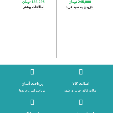
245,000
تومان
136,295
تومان
افزودن به سبد خرید
اطلاعات بیشتر
فن
اصالت کالا
پرداخت آسان
اصالت کالای خریداری شده
پرداخت آسان خریدها