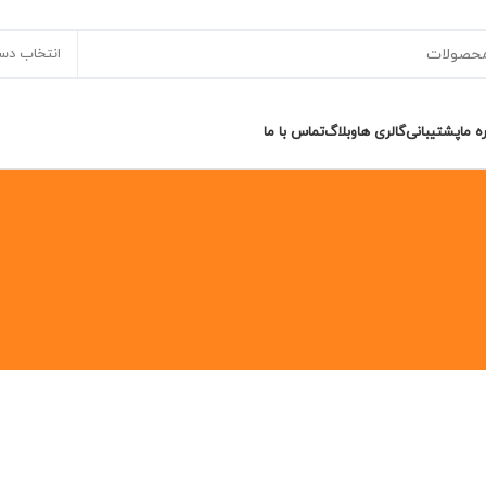
انتخاب دس
ره ما
پشتیبانی
گالری ها
وبلاگ
تماس با ما