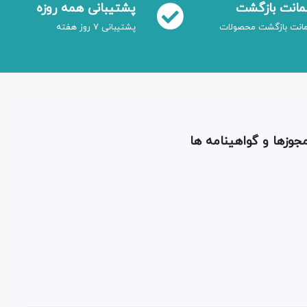
انت بازگشت
پشتیبانی همه روزه
انت بازگشت محصولات
پشتیبانی 7 روز هفته
جوزها و گواهینامه ها