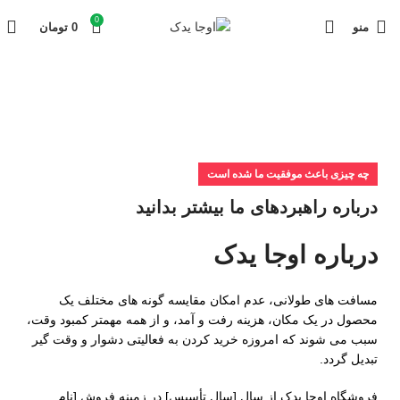
0
منو
0
تومان
چه چیزی باعث موفقیت ما شده است
درباره راهبردهای ما بیشتر بدانید
درباره
اوجا یدک
مسافت های طولانی، عدم امکان مقایسه گونه های مختلف یک
محصول در یک مکان، هزینه رفت و آمد، و از همه مهمتر کمبود وقت،
سبب می شوند که امروزه خرید کردن به فعالیتی دشوار و وقت گیر
تبدیل گردد.
فروشگاه اوجا یدک از سال [سال تأسیس] در زمینه فروش [نام