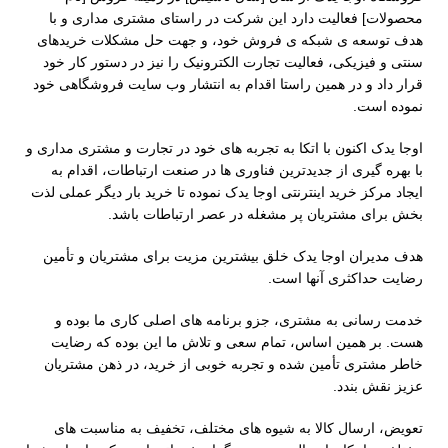
محصولات] فعالیت دارد این شرکت در راستای مشتری مداری و با
هدف توسعه ی شبکه ی فروش خود، و جهت حل مشکلات خریدهای
سنتی و فیزیکی، فعالیت تجارت الکترونیک را نیز در دستور کار خود
قرار داد و در همین راستا اقدام به انتشار وب سایت فروشگاهی خود
نموده است.
اوجا یدک اکنون با اتکا به تجربه های خود در تجارت و مشتر‌ی مداری و
با بهره گیری از جدیدترین فناوری ها در صنعت ارتباطات، اقدام به
ایجاد مركز خريد اینترنتی اوجا یدک نموده تا خرید بار دیگر عملی لذت
بخش برای مشتریان پر مشغله در عصر ارتباطات باشد.
هدف مدیران اوجا یدک خلق بیشترین مزیت برای مشتریان و تأمین
رضایت حداکثری آنها است.
خدمت رسانی به مشتری، جزو برنامه های اصلی کاری ما بوده و
هست. بر همین اساس، تمام سعی و تلاش ما این بوده که رضایت
خاطر مشتری تأمین شده و تجربه خوبی از خرید، در ذهن مشتریان
عزیز نقش بندد.
تعویض، ارسال کالا به شیوه های مختلف، تخفیف به مناسبت های