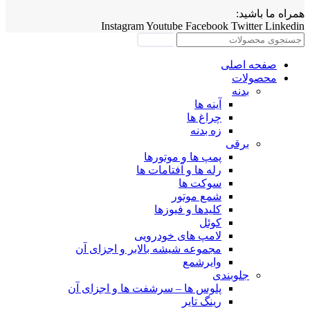
همراه ما باشید:
Instagram
Youtube
Facebook
Twitter
Linkedin
جستجو
صفحه اصلی
محصولات
بدنه
آینه ها
چراغ ها
زه بدنه
برقی
پمپ ها و موتورها
رله ها و آفتامات ها
سوکت ها
شمع موتور
کلیدها و فیوزها
کوئل
لامپ های خودرویی
مجموعه شیشه بالابر و اجزای آن
وایرشمع
جلوبندی
پلوس ها – سرشفت ها و اجزای آن
رینگ تایر