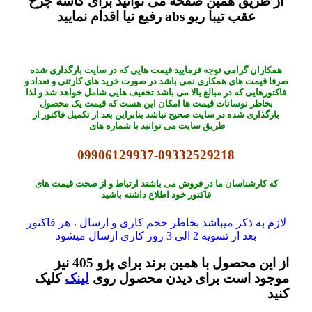
از طریق همین صفحه می توانید برای کاسه چرخ
عقب تیبا ریو abs رفیع نیا اقدام نمایید
همکاران گرامی توجه فرمایید قیمت هایی که در سایت بارگذاری شده
صرفا قیمت های همکاری نمی باشد در صورت خرید های کارتنی و تعداد و
فاکتورهایی که در مبالغ بالا می باشد تخفیف هایی شامل خواهد شد و لذا
بخاطر نوسانات قیمت ها امکان این هست که قیمت یک محصول
بارگذاری شده در سایت صحیح نباشد بنابراین بعد از تکمیل فاکتور از
طریق سایت می توانید با شماره های
09906129937-09332529218
که کارشناسان ما در فروش می باشند ارتباط و از صحت قیمت های
فاکتور خود اطلاع داشته باشید
لازم به ذکر میباشد بخاطر حجم کاری و ارسال ، هر فاکتور
بعد از تسویه 2 الی 3 روز کاری ارسال میشود
از این محصول با همین برند برای پژو 405 نیز
موجود است برای دیدن محصول روی
لینک
کلیک
کنید