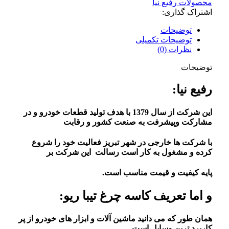
محصولات رفیع نیا
اشتراک گذاری:
توضیحات
توضیحات تکمیلی
نظرات (0)
توضیحات
رفیع نیا:
این شرکت از سال 1379 با هدف تولید قطعات خودرو و در
مشارکت وپیشرفت به صنعت کشور و رقابت
با شرکت ها خارجی در شهر تبریز فعالیت خود را شروع
کرده و مشغول به کار است رسالت این شرکت بر
پایه کیفیت و قیمت مناسب است.
و اما تعریف کاسه چرغ تیبا ریو:
همان طور که می دانید ماشین آلات و ابزار های خودرو از پر
کاربرد ترین وسایل است