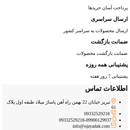
پرداخت آسان خریدها
ارسال سراسری
ارسال محصولات به سراسر کشور
ضمانت بازگشت
ضمانت بازگشت محصولات
پشتیبانی همه روزه
پشتیبانی 7 روز هفته
اطلاعات تماس
تبریز خیابان 22 بهمن راه آهن پاساژ میلاد طبقه اول پلاک
61
09332529218
09332529218-09906129937
info@ojayadak.com