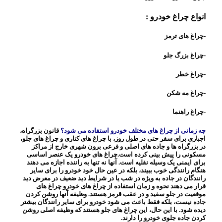
انواع چراغ خودرو :
-چراغ های ترمز
-چراغ بزرگ جلو
-چراغ خطر
-چراغ مه شکن
-چراغ راهنما
چه زمانی از چراغ های مختلف خودرو استفاده می شود؟
قانون بزرگراه،
اجباری برای سفر حتی در طول روز، با چراغ های کناری و چراغ های جلو،
در بزرگراه ها و جاده های اصلی و فرعی برون شهری خارج از مراکز
مسکونی را پیش بینی کرده است.
چراغ های خودرو یک عنصر اساسی
برای ایمنی یک وسیله نقلیه است. آنها نه تنها به راننده اجازه می دهند
هنگام رانندگی خوب ببیند، بلکه در عین حال خود خودرو را برای سایر
رانندگان در جاده به ویژه در شب یا در شرایط دید ضعیف در معرض دید
قرار می دهند
نحوه و زمان استفاده از چراغ های خودرو چراغ های
موقعیت در جلو سفید و در عقب قرمز هستند. وظیفه آنها روشن کردن
جاده نیست، بلکه فقط باعث می شود خودرو برای سایر رانندگان بیشتر
دیده شود. با این حال، این چراغ های جلو هستند که وظیفه اصلی روشن
کردن جاده جلوی خودرو را دارند.