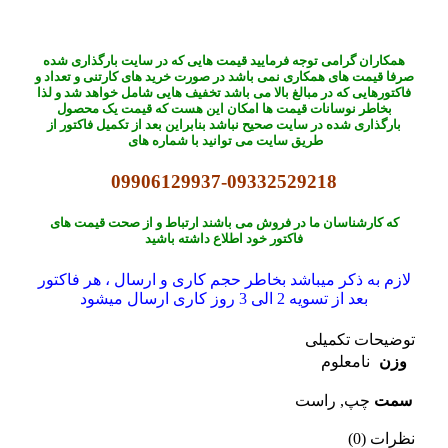
همکاران گرامی توجه فرمایید قیمت هایی که در سایت بارگذاری شده
صرفا قیمت های همکاری نمی باشد در صورت خرید های کارتنی و تعداد و
فاکتورهایی که در مبالغ بالا می باشد تخفیف هایی شامل خواهد شد و لذا
بخاطر نوسانات قیمت ها امکان این هست که قیمت یک محصول
بارگذاری شده در سایت صحیح نباشد بنابراین بعد از تکمیل فاکتور از
طریق سایت می توانید با شماره های
09906129937-09332529218
که کارشناسان ما در فروش می باشند ارتباط و از صحت قیمت های
فاکتور خود اطلاع داشته باشید
لازم به ذکر میباشد بخاطر حجم کاری و ارسال ، هر فاکتور
بعد از تسویه 2 الی 3 روز کاری ارسال میشود
توضیحات تکمیلی
وزن
نامعلوم
سمت
چپ, راست
نظرات (0)