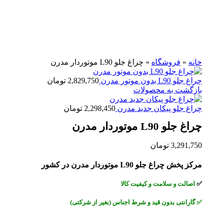
برای بزرگنمایی کلیک کنید
خانه
»
فروشگاه
»
چراغ جلو L90 موتوردار مدرن
چراغ جلو L90 بدون موتور مدرن
2,829,750
تومان
بازگشت به محصولات
چراغ جلو پیکان جدید مدرن
2,298,450
تومان
چراغ جلو L90 موتوردار مدرن
3,291,750
تومان
مرکز پخش چراغ جلو L90 موتوردار مدرن در کشور
✅
اصالت و سلامت و کیفیت کالا
✅
گارانتی بدون قید و شرط اجناس (بغیر از شرکتی)