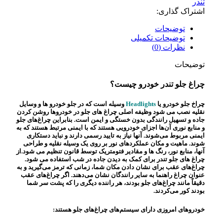
تندر
اشتراک گذاری:
توضیحات
توضیحات تکمیلی
نظرات (0)
توضیحات
چراغ جلو تندر خودرو چیست؟
چراخ جلو خودرو یا
Headlights
وسیله است که در جلو خودرو ها و وسایل
نقلیه نصب می شود وظیفه اصلی چراغ های جلو در خودروها روشن کردن
جاده و تسهیل رانندگی بدون خستگی و ایمن است. بنابراین چراغ‌های جلو
و منابع نوری آن‌ها اجزای خودرویی هستند که با ایمنی مرتبط هستند
که به
ایمنی مربوط می‌شوند. آنها نیاز به تایید رسمی دارند و نباید دستکاری
شوند. ماهیت و مکان عملکردهای نور بر روی یک وسیله نقلیه و طراحی
آنها، منابع نور، رنگ ها و مقادیر فتومتریک توسط قانون تنظیم می شود.
از
چراغ های جلو تندر برای کمک به دیدن جاده در شب استفاده می شود.
چراغ‌های عقب برای نشان دادن مکان شما، زمانی که ترمز می‌گیرید و به
عنوان چراغ راهنما به سایر رانندگان نشان می‌دهند. اگر چراغ‌های عقب
دقیقاً مانند چراغ‌های جلو بودند، هر راننده دیگری را که پشت سر شما
بودند کور می‌کردند.
خودروهای امروزی دارای سیستم‌های چراغ‌های جلو هستند: