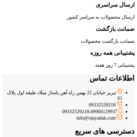
ارسال سراسری
ارسال محصولات به سراسر کشور
ضمانت بازگشت
ضمانت بازگشت محصولات
پشتیبانی همه روزه
پشتیبانی 7 روز هفته
اطلاعات تماس
تبریز خیابان 22 بهمن راه آهن پاساژ میلاد طبقه اول پلاک
61
09332529218
09332529218-09906129937
info@ojayadak.com
دسترسی های سریع