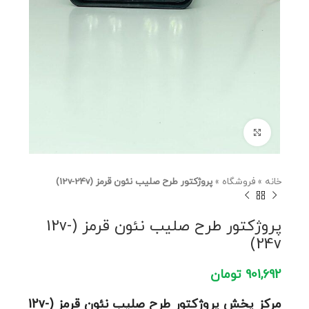
برای بزرگنمایی کلیک کنید
خانه
»
فروشگاه
»
پروژکتور طرح صلیب نئون قرمز (12v-24v)
پروژکتور طرح صلیب نئون قرمز (12v-
24v)
901,692
تومان
مرکز پخش پروژکتور طرح صلیب نئون قرمز (12v-