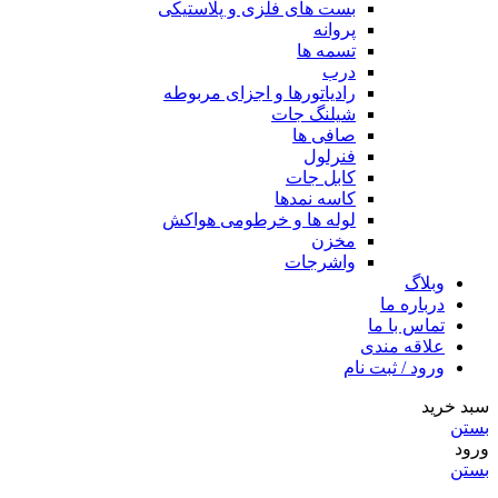
بست های فلزی و پلاستیکی
پروانه
تسمه ها
درب
رادیاتورها و اجزای مربوطه
شیلنگ جات
صافی ها
فنرلول
کابل جات
کاسه نمدها
لوله ها و خرطومی هواکش
مخزن
واشرجات
وبلاگ
درباره ما
تماس با ما
علاقه مندی
ورود / ثبت نام
سبد خرید
بستن
ورود
بستن