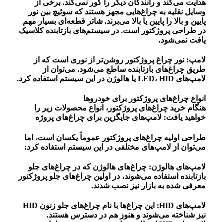
هدایت می‌کند و رانندگان دیگر را کور نمی‌کند. برخی از
وسایل نقلیه به چراغ‌هایی مجهز هستند که سوئیچ بین نور
پایین و بالا را پایین یا بالا می‌برند. شاتر قطعه‌ای بسیار مهم
در طراحی پروژکتور است. در سیستم‌های بازتابنده کلاسیک
یافت نمی‌شود.
لامپ: نور چراغ پروژکتور روشن‌تر از نوری است که از
طریق چراغ‌های بازتابنده ساطع می‌شود. می‌توان از
لامپ‌های LED، HID یا هالوژن در این سیستم استفاده کرد.
انواع چراغ‌های پروژکتور برای خودروها
هنگام خرید چراغ‌های پروژکتور، انواع محصولات زیر را
خواهید یافت: لامپ‌های جایگزین برای چراغ‌های پروژه
طراحی اولیه چراغ‌های پروژکتور عموماً یکسان است، اما
می‌توان از لامپ‌های مختلفی در این سیستم استفاده کرد:
لامپ‌های هالوژن: چراغ‌های هالوژن که در چراغ‌های جلو
بازتابنده استفاده می‌شوند، در اولین چراغ‌های جلو پروژکتور
معرفی شده به بازار نیز نصب شدند.
لامپ‌های HID: این چراغ‌ها با نام چراغ‌های جلو زنون HID
نیز شناخته می‌شوند و هنوز هم در دسترس هستند.