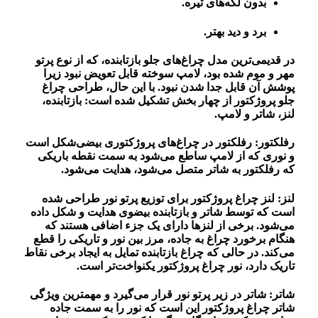
بدون لکه‌های تیره.
برد و دید بهتر
.
در قدیمی‌ترین مدل چراغ‌های جلو بازتابنده، که از نوع پرتو
مهر و موم شده بود، لامپ سوخته قابل تعویض نبود زیرا
پوشش آن قابل جدا شدن نبود. با این حال، طراحی چراغ
جلو پروژکتور از چهار بخش تشکیل شده است: بازتابنده،
لنز، شاتر و لامپ.
رفلکتور: رفلکتور در چراغ‌های پروژکتوری بیضی‌شکل است
و نوری که از لامپ ساطع می‌شود به سمت نقطه باریکی
که رفلکتور به شاتر متصل می‌شود، هدایت می‌شود.
لنز: لنز چراغ پروژکتور برای توزیع پرتو نور طراحی شده
است که توسط شاتر و بازتابنده بیضوی هدایت و شکل داده
می‌شود. برخی از لنزها دارای یک جزء اضافی هستند که
هنگام برخورد چراغ به جاده، مرز بین نور و تاریکی را قطع
می‌کند. در حالی که چراغ بازتابنده تمایل به ایجاد برخی نقاط
تاریک دارد، نور چراغ پروژکتور یکنواخت‌تر است.
شاتر: شاتر در زیر پرتو نور قرار می‌گیرد و مهمترین ویژگی
شاتر چراغ پروژکتور این است که نور را به سمت جاده