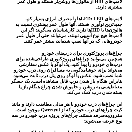
لامپ‌های HID از هالوژن‌ها روشن‌تر هستند و طول عمر
بیشتری دارند.
لامپ‌های LED: LEDها با مصرف انرژی بسیار کم،
جدیدترین نوآوری هستند. آنها طول عمر بیشتری نسبت به
هالوژن‌ها یا HIDها دارند. کارشناسان می‌گویند اگر این
لامپ‌ها هیچ نوع آسیبی نبینند، می‌توانند حتی از طول عمر
خودروهایی که در آنها نصب شده‌اند، بیشتر عمر کنند.
چراغ‌های پروژکتوری برای درب‌های خودرو
همچنین می‌توانید چراغ‌های پروژکتوری طراحی‌شده برای
درب‌های خودرو را پیدا کنید. یک لوگو یا عکس سفارشی
می‌تواند برای خوشامدگویی به مسافران روی درب خودرو
شما نصب شود. عکس یا لوگو روی پنل درب ثابت می‌شود،
بنابراین هنگام باز شدن درب قابل مشاهده است. یک حسگر
مغناطیسی به روشن و خاموش شدن چراغ هنگام باز یا
بسته شدن درب کمک می‌کند.
این چراغ‌های درب خودرو با هر مدلی مطابقت دارند و مانند
کیت چراغ‌های درب خودرو که از Qwertyui موجود است،
مقرون‌به‌صرفه هستند. چراغ‌های پروژه درب خودرو در سه
نوع عرضه می‌شوند: