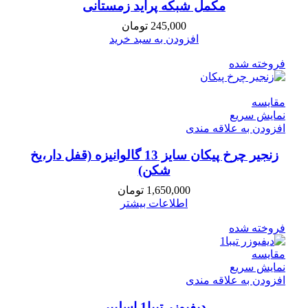
مکمل شبکه پراید زمستانی
245,000
تومان
افزودن به سبد خرید
فروخته شده
مقايسه
نمایش سریع
افزودن به علاقه مندی
زنجیر چرخ پیکان سایز 13 گالوانیزه (قفل دار،یخ
شکن)
1,650,000
تومان
اطلاعات بیشتر
فروخته شده
مقايسه
نمایش سریع
افزودن به علاقه مندی
دیفیوزر تیبا1 اسلیپر