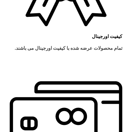
کیفیت اورجینال
تمام محصولات عرضه شده با کیفیت اورجینال می باشند.