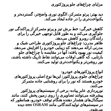
مزایای چراغ‌های جلو پروژکتوری
دید بهتر: پرتو متمرکز، الگوی نوری واضح‌تر، گسترده‌تر و
یکنواخت‌تری را در جاده ایجاد می‌کند.
کاهش خیرگی: خط برش تیز و پرتو متمرکز از پراکندگی نور
جلوگیری می‌کند و به طور قابل توجهی خیرگی را برای
رانندگان روبرو کاهش می‌دهد.
ظاهر مدرن: چراغ‌های جلو پروژکتوری طراحی شیک و
مدرنی ارائه می‌دهند که زیبایی خودرو را افزایش می‌دهد.
کیفیت نور بهبود یافته: آنها در مقایسه با چراغ‌های جلو
بازتابی، که گاهی اوقات می‌توانند نقاط تاریک داشته باشند،
نور روشن‌تر و یکنواخت‌تری تولید می‌کنند.
انواع پروژکتورهای خودرو:
چراغ‌های جلوی پروژکتور: این‌ها نوع اصلی پروژکتورهای
خودرو هستند که نور را برای روشنایی جاده متمرکز
می‌کنند.
نورپردازی عابر پیاده: برخی از سیستم‌های پروژکتور
پیشرفته می‌توانند تصاویری را روی زمین پخش کنند، مانند
سیگنال‌های هشدار دهنده هنگام توقف خودرو، همانطور که
در سیستم‌های تولیدکنندگانی مانند ams OSRAM دیده
می‌شود.