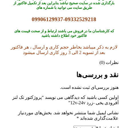
بارگذاری شده در سایت صحیح نباشد بنابراین بعد از تکمیل فاکتور از
طریق سایت می توانید با شماره های
09906129937-09332529218
که کارشناسان ما در فروش می باشند ارتباط و از صحت قیمت های
فاکتور خود اطلاع داشته باشید
لازم به ذکر میباشد بخاطر حجم کاری و ارسال ، هر فاکتور
بعد از تسویه 2 الی 3 روز کاری ارسال میشود
نظرات (0)
نقد و بررسی‌ها
هنوز بررسی‌ای ثبت نشده است.
اولین کسی باشید که دیدگاهی می نویسد “پروژکتور تک لنز
آفرودی یخی -زرد 12v-24v”
نشانی ایمیل شما منتشر نخواهد شد.
بخش‌های موردنیاز
علامت‌گذاری شده‌اند
*