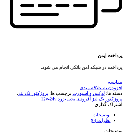
پرداخت ایمن
پرداخت در شبکه امن بانکی انجام می شود.
مقايسه
افزودن به علاقه مندی
دسته ها:
لوکس و اسپورت
برچسب ها:
پروژکتور تک لنز
,
پروژکتور تک لنز آفرودی یخی -زرد 12v-24v
اشتراک گذاری:
توضیحات
نظرات (0)
توضیحات