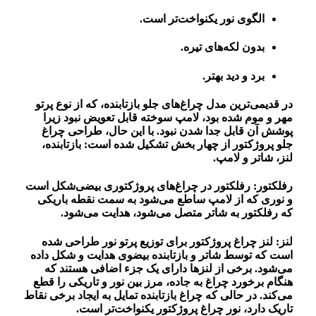
الگوی نور یکنواخت‌تر است.
بدون لکه‌های تیره.
برد و دید بهتر
.
در قدیمی‌ترین مدل چراغ‌های جلو بازتابنده، که از نوع پرتو
مهر و موم شده بود، لامپ سوخته قابل تعویض نبود زیرا
پوشش آن قابل جدا شدن نبود. با این حال، طراحی چراغ
جلو پروژکتور از چهار بخش تشکیل شده است: بازتابنده،
لنز، شاتر و لامپ.
رفلکتور: رفلکتور در چراغ‌های پروژکتوری بیضی‌شکل است
و نوری که از لامپ ساطع می‌شود به سمت نقطه باریکی
که رفلکتور به شاتر متصل می‌شود، هدایت می‌شود.
لنز: لنز چراغ پروژکتور برای توزیع پرتو نور طراحی شده
است که توسط شاتر و بازتابنده بیضوی هدایت و شکل داده
می‌شود. برخی از لنزها دارای یک جزء اضافی هستند که
هنگام برخورد چراغ به جاده، مرز بین نور و تاریکی را قطع
می‌کند. در حالی که چراغ بازتابنده تمایل به ایجاد برخی نقاط
تاریک دارد، نور چراغ پروژکتور یکنواخت‌تر است.