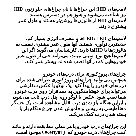
لامپ‌های HID: این چراغ‌ها با نام چراغ‌های جلو زنون HID
نیز شناخته می‌شوند و هنوز هم در دسترس هستند.
لامپ‌های HID از هالوژن‌ها روشن‌تر هستند و طول عمر
بیشتری دارند.
لامپ‌های LED: LEDها با مصرف انرژی بسیار کم،
جدیدترین نوآوری هستند. آنها طول عمر بیشتری نسبت به
هالوژن‌ها یا HIDها دارند. کارشناسان می‌گویند اگر این
لامپ‌ها هیچ نوع آسیبی نبینند، می‌توانند حتی از طول عمر
خودروهایی که در آنها نصب شده‌اند، بیشتر عمر کنند.
چراغ‌های پروژکتوری برای درب‌های خودرو
همچنین می‌توانید چراغ‌های پروژکتوری طراحی‌شده برای
درب‌های خودرو را پیدا کنید. یک لوگو یا عکس سفارشی
می‌تواند برای خوشامدگویی به مسافران روی درب خودرو
شما نصب شود. عکس یا لوگو روی پنل درب ثابت می‌شود،
بنابراین هنگام باز شدن درب قابل مشاهده است. یک حسگر
مغناطیسی به روشن و خاموش شدن چراغ هنگام باز یا
بسته شدن درب کمک می‌کند.
این چراغ‌های درب خودرو با هر مدلی مطابقت دارند و مانند
کیت چراغ‌های درب خودرو که از Qwertyui موجود است،