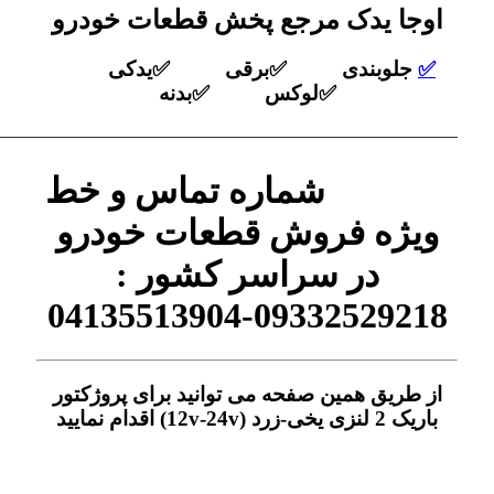
اوجا یدک مرجع پخش قطعات خودرو
✅
جلوبندی ✅برقی ✅یدکی
✅لوکس ✅بدنه
——————————————————————————–
شماره تماس و خط
ویژه فروش قطعات خودرو
در سراسر کشور :
09332529218-04135513904
از طریق همین صفحه می توانید برای پروژکتور
باریک 2 لنزی یخی-زرد (12v-24v) اقدام نمایید