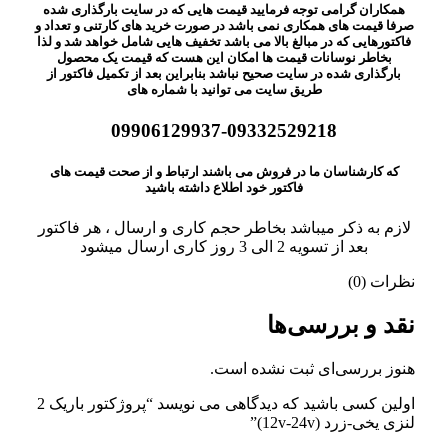
همکاران گرامی توجه فرمایید قیمت هایی که در سایت بارگذاری شده
صرفا قیمت های همکاری نمی باشد در صورت خرید های کارتنی و تعداد و
فاکتورهایی که در مبالغ بالا می باشد تخفیف هایی شامل خواهد شد و لذا
بخاطر نوسانات قیمت ها امکان این هست که قیمت یک محصول
بارگذاری شده در سایت صحیح نباشد بنابراین بعد از تکمیل فاکتور از
طریق سایت می توانید با شماره های
09906129937-09332529218
که کارشناسان ما در فروش می باشند ارتباط و از صحت قیمت های
فاکتور خود اطلاع داشته باشید
لازم به ذکر میباشد بخاطر حجم کاری و ارسال ، هر فاکتور
بعد از تسویه 2 الی 3 روز کاری ارسال میشود
نظرات (0)
نقد و بررسی‌ها
هنوز بررسی‌ای ثبت نشده است.
اولین کسی باشید که دیدگاهی می نویسد “پروژکتور باریک 2
لنزی یخی-زرد (12v-24v)”