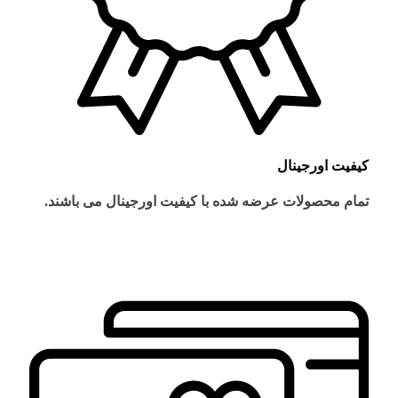
کیفیت اورجینال
تمام محصولات عرضه شده با کیفیت اورجینال می باشند.