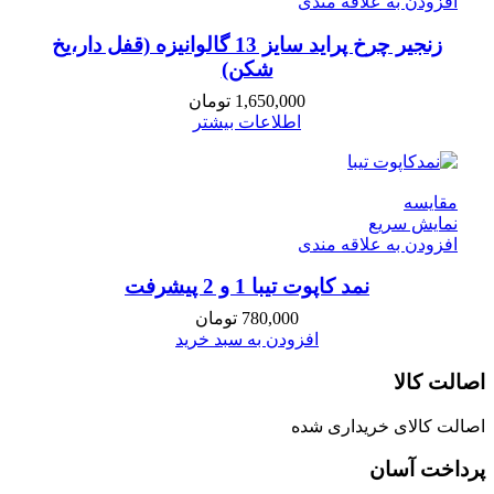
افزودن به علاقه مندی
زنجیر چرخ پراید سایز 13 گالوانیزه (قفل دار،یخ
شکن)
1,650,000
تومان
اطلاعات بیشتر
مقايسه
نمایش سریع
افزودن به علاقه مندی
نمد کاپوت تیبا 1 و 2 پیشرفت
780,000
تومان
افزودن به سبد خرید
اصالت کالا
اصالت کالای خریداری شده
پرداخت آسان