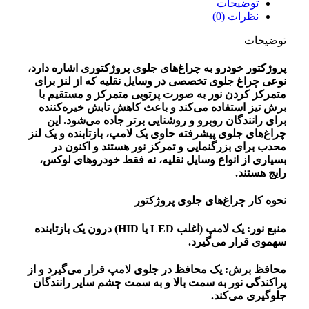
توضیحات
نظرات (0)
توضیحات
پروژکتور خودرو به چراغ‌های جلوی پروژکتوری اشاره دارد،
نوعی چراغ جلوی تخصصی در وسایل نقلیه که از لنز برای
متمرکز کردن نور به صورت پرتویی متمرکز و مستقیم با
برش تیز استفاده می‌کند و باعث کاهش تابش خیره‌کننده
برای رانندگان روبرو و روشنایی برتر جاده می‌شود. این
چراغ‌های جلوی پیشرفته حاوی یک لامپ، بازتابنده و یک لنز
محدب برای بزرگنمایی و تمرکز نور هستند و اکنون در
بسیاری از انواع وسایل نقلیه، نه فقط خودروهای لوکس،
رایج هستند.
نحوه کار چراغ‌های جلوی پروژکتور
منبع نور: یک لامپ (اغلب LED یا HID) درون یک بازتابنده
سهموی قرار می‌گیرد.
محافظ برش: یک محافظ در جلوی لامپ قرار می‌گیرد و از
پراکندگی نور به سمت بالا و به سمت چشم سایر رانندگان
جلوگیری می‌کند.