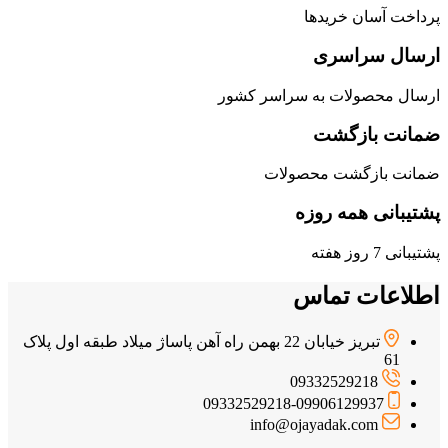
پرداخت آسان خریدها
ارسال سراسری
ارسال محصولات به سراسر کشور
ضمانت بازگشت
ضمانت بازگشت محصولات
پشتیبانی همه روزه
پشتیبانی 7 روز هفته
اطلاعات تماس
تبریز خیابان 22 بهمن راه آهن پاساژ میلاد طبقه اول پلاک
61
09332529218
09332529218-09906129937
info@ojayadak.com