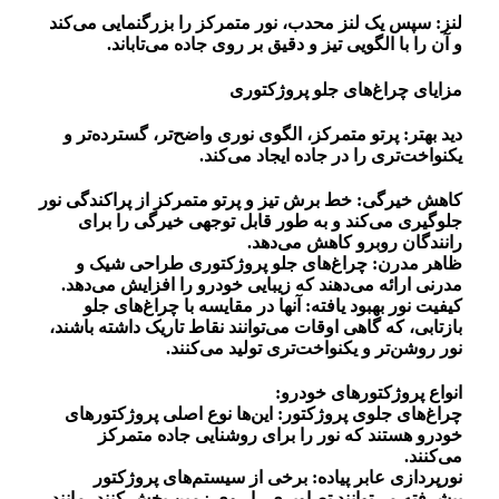
لنز: سپس یک لنز محدب، نور متمرکز را بزرگنمایی می‌کند
و آن را با الگویی تیز و دقیق بر روی جاده می‌تاباند.
مزایای چراغ‌های جلو پروژکتوری
دید بهتر: پرتو متمرکز، الگوی نوری واضح‌تر، گسترده‌تر و
یکنواخت‌تری را در جاده ایجاد می‌کند.
کاهش خیرگی: خط برش تیز و پرتو متمرکز از پراکندگی نور
جلوگیری می‌کند و به طور قابل توجهی خیرگی را برای
رانندگان روبرو کاهش می‌دهد.
ظاهر مدرن: چراغ‌های جلو پروژکتوری طراحی شیک و
مدرنی ارائه می‌دهند که زیبایی خودرو را افزایش می‌دهد.
کیفیت نور بهبود یافته: آنها در مقایسه با چراغ‌های جلو
بازتابی، که گاهی اوقات می‌توانند نقاط تاریک داشته باشند،
نور روشن‌تر و یکنواخت‌تری تولید می‌کنند.
انواع پروژکتورهای خودرو:
چراغ‌های جلوی پروژکتور: این‌ها نوع اصلی پروژکتورهای
خودرو هستند که نور را برای روشنایی جاده متمرکز
می‌کنند.
نورپردازی عابر پیاده: برخی از سیستم‌های پروژکتور
پیشرفته می‌توانند تصاویری را روی زمین پخش کنند، مانند