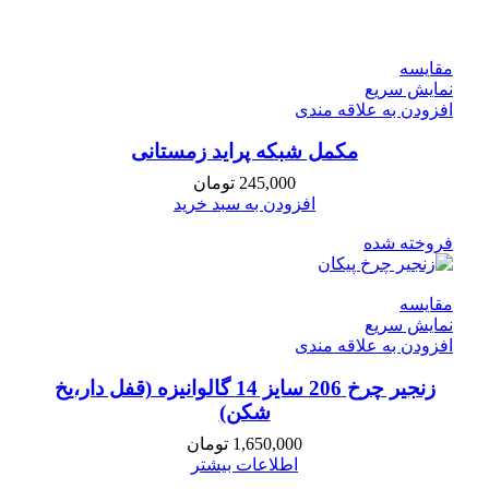
مقايسه
نمایش سریع
افزودن به علاقه مندی
مکمل شبکه پراید زمستانی
245,000
تومان
افزودن به سبد خرید
فروخته شده
مقايسه
نمایش سریع
افزودن به علاقه مندی
زنجیر چرخ 206 سایز 14 گالوانیزه (قفل دار،یخ
شکن)
1,650,000
تومان
اطلاعات بیشتر