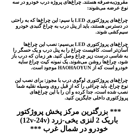
مقرون‌به‌صرفه هستند. چراغ‌های پروژه درب خودرو در سه
نوع عرضه می‌شوند:
چراغ‌های پروژکتوری LED با سیم: این چراغ‌ها که به راحتی
در دسترس هستند، باید از پنل درب به چراغ گنبدی خودرو
سیم‌کشی شوند.
چراغ‌های پروژکتوری LED بی‌سیم: نصب این چراغ‌ها
آسان‌تر است. کافیست چراغ را به پنل درب و یک حسگر را
به شاسی درست زیر چراغ وصل کنید. هر زمان که درب باز
شود، چراغ‌ها روشن می‌شوند. یک نمونه کیت چراغ سایه
خودرو است که از HAOHAOYUN موجود است.
چراغ‌های پروژکتوری لوگوی درب با مجوز: برای نصب این
نوع چراغ، باید چراغی را که از قبل روی وسیله نقلیه شما
نصب شده است، جدا کرده و آن را با این چراغ‌های
پروژکتوری داخلی جایگزین کنید.
*** بزرگترین مرکز پخش پروژکتور
باریک 2 لنزی یخی-زرد (12v-24v)
خودرو در شمال غرب ***