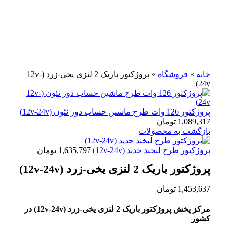
برای بزرگنمایی کلیک کنید
خانه
»
فروشگاه
»
پروژکتور باریک 2 لنزی یخی-زرد (12v-
24v)
پروژکتور 126 وات طرح ماشین حساب دور نئون (12v-24v)
1,089,317
تومان
بازگشت به محصولات
پروژکتور طرح لبخند جدید (12v-24v)
1,635,797
تومان
پروژکتور باریک 2 لنزی یخی-زرد (12v-24v)
1,453,637
تومان
مرکز پخش پروژکتور باریک 2 لنزی یخی-زرد (12v-24v) در
کشور