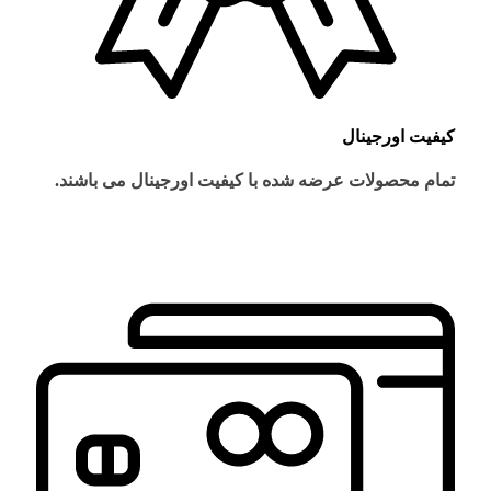
کیفیت اورجینال
تمام محصولات عرضه شده با کیفیت اورجینال می باشند.