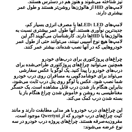
نیز شناخته می‌شوند و هنوز هم در دسترس هستند.
لامپ‌های HID از هالوژن‌ها روشن‌تر هستند و طول عمر
بیشتری دارند.
لامپ‌های LED: LEDها با مصرف انرژی بسیار کم،
جدیدترین نوآوری هستند. آنها طول عمر بیشتری نسبت به
هالوژن‌ها یا HIDها دارند. کارشناسان می‌گویند اگر این
لامپ‌ها هیچ نوع آسیبی نبینند، می‌توانند حتی از طول عمر
خودروهایی که در آنها نصب شده‌اند، بیشتر عمر کنند.
چراغ‌های پروژکتوری برای درب‌های خودرو
همچنین می‌توانید چراغ‌های پروژکتوری طراحی‌شده برای
درب‌های خودرو را پیدا کنید. یک لوگو یا عکس سفارشی
می‌تواند برای خوشامدگویی به مسافران روی درب خودرو
شما نصب شود. عکس یا لوگو روی پنل درب ثابت می‌شود،
بنابراین هنگام باز شدن درب قابل مشاهده است. یک حسگر
مغناطیسی به روشن و خاموش شدن چراغ هنگام باز یا
بسته شدن درب کمک می‌کند.
این چراغ‌های درب خودرو با هر مدلی مطابقت دارند و مانند
کیت چراغ‌های درب خودرو که از Qwertyui موجود است،
مقرون‌به‌صرفه هستند. چراغ‌های پروژه درب خودرو در سه
نوع عرضه می‌شوند: