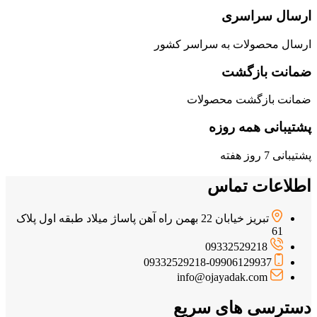
ارسال سراسری
ارسال محصولات به سراسر کشور
ضمانت بازگشت
ضمانت بازگشت محصولات
پشتیبانی همه روزه
پشتیبانی 7 روز هفته
اطلاعات تماس
تبریز خیابان 22 بهمن راه آهن پاساژ میلاد طبقه اول پلاک
61
09332529218
09332529218-09906129937
info@ojayadak.com
دسترسی های سریع