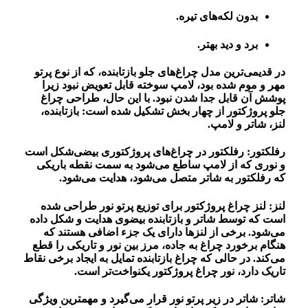
بدون لکه‌های تیره.
برد و دید بهتر
.
در قدیمی‌ترین مدل چراغ‌های جلو بازتابنده، که از نوع پرتو
مهر و موم شده بود، لامپ سوخته قابل تعویض نبود زیرا
پوشش آن قابل جدا شدن نبود. با این حال، طراحی چراغ
جلو پروژکتور از چهار بخش تشکیل شده است: بازتابنده،
لنز، شاتر و لامپ.
رفلکتور: رفلکتور در چراغ‌های پروژکتوری بیضی‌شکل است
و نوری که از لامپ ساطع می‌شود به سمت نقطه باریکی
که رفلکتور به شاتر متصل می‌شود، هدایت می‌شود.
لنز: لنز چراغ پروژکتور برای توزیع پرتو نور طراحی شده
است که توسط شاتر و بازتابنده بیضوی هدایت و شکل داده
می‌شود. برخی از لنزها دارای یک جزء اضافی هستند که
هنگام برخورد چراغ به جاده، مرز بین نور و تاریکی را قطع
می‌کند. در حالی که چراغ بازتابنده تمایل به ایجاد برخی نقاط
تاریک دارد، نور چراغ پروژکتور یکنواخت‌تر است.
شاتر: شاتر در زیر پرتو نور قرار می‌گیرد و مهمترین ویژگی