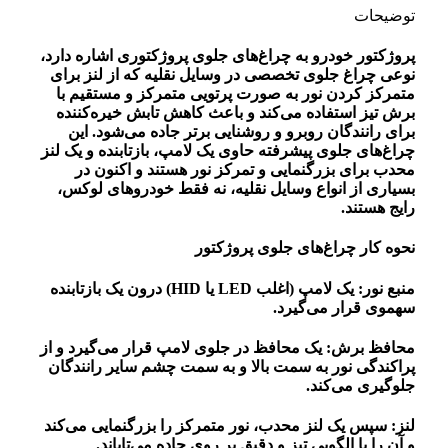
توضیحات
پروژکتور خودرو به چراغ‌های جلوی پروژکتوری اشاره دارد،
نوعی چراغ جلوی تخصصی در وسایل نقلیه که از لنز برای
متمرکز کردن نور به صورت پرتویی متمرکز و مستقیم با
برش تیز استفاده می‌کند و باعث کاهش تابش خیره‌کننده
برای رانندگان روبرو و روشنایی برتر جاده می‌شود. این
چراغ‌های جلوی پیشرفته حاوی یک لامپ، بازتابنده و یک لنز
محدب برای بزرگنمایی و تمرکز نور هستند و اکنون در
بسیاری از انواع وسایل نقلیه، نه فقط خودروهای لوکس،
رایج هستند.
نحوه کار چراغ‌های جلوی پروژکتور
منبع نور: یک لامپ (اغلب LED یا HID) درون یک بازتابنده
سهموی قرار می‌گیرد.
محافظ برش: یک محافظ در جلوی لامپ قرار می‌گیرد و از
پراکندگی نور به سمت بالا و به سمت چشم سایر رانندگان
جلوگیری می‌کند.
لنز: سپس یک لنز محدب، نور متمرکز را بزرگنمایی می‌کند
و آن را با الگویی تیز و دقیق بر روی جاده می‌تاباند.