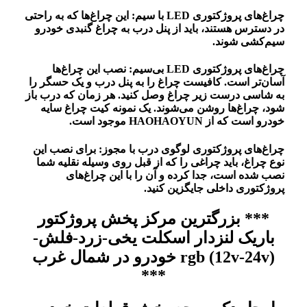
چراغ‌های پروژکتوری LED با سیم: این چراغ‌ها که به راحتی
در دسترس هستند، باید از پنل درب به چراغ گنبدی خودرو
سیم‌کشی شوند.
چراغ‌های پروژکتوری LED بی‌سیم: نصب این چراغ‌ها
آسان‌تر است. کافیست چراغ را به پنل درب و یک حسگر را
به شاسی درست زیر چراغ وصل کنید. هر زمان که درب باز
شود، چراغ‌ها روشن می‌شوند. یک نمونه کیت چراغ سایه
خودرو است که از HAOHAOYUN موجود است.
چراغ‌های پروژکتوری لوگوی درب با مجوز: برای نصب این
نوع چراغ، باید چراغی را که از قبل روی وسیله نقلیه شما
نصب شده است، جدا کرده و آن را با این چراغ‌های
پروژکتوری داخلی جایگزین کنید.
*** بزرگترین مرکز پخش پروژکتور
باریک لنزدار اسکلت یخی-زرد-فلش-
rgb (12v-24v) خودرو در شمال غرب
***