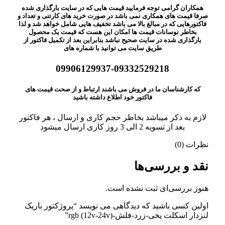
همکاران گرامی توجه فرمایید قیمت هایی که در سایت بارگذاری شده
صرفا قیمت های همکاری نمی باشد در صورت خرید های کارتنی و تعداد و
فاکتورهایی که در مبالغ بالا می باشد تخفیف هایی شامل خواهد شد و لذا
بخاطر نوسانات قیمت ها امکان این هست که قیمت یک محصول
بارگذاری شده در سایت صحیح نباشد بنابراین بعد از تکمیل فاکتور از
طریق سایت می توانید با شماره های
09906129937-09332529218
که کارشناسان ما در فروش می باشند ارتباط و از صحت قیمت های
فاکتور خود اطلاع داشته باشید
لازم به ذکر میباشد بخاطر حجم کاری و ارسال ، هر فاکتور
بعد از تسویه 2 الی 3 روز کاری ارسال میشود
نظرات (0)
نقد و بررسی‌ها
هنوز بررسی‌ای ثبت نشده است.
اولین کسی باشید که دیدگاهی می نویسد “پروژکتور باریک
لنزدار اسکلت یخی-زرد-فلش-rgb (12v-24v)”