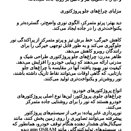
مزایای چراغ‌های جلو پروژکتوری
دید بهتر: پرتو متمرکز، الگوی نوری واضح‌تر، گسترده‌تر و
یکنواخت‌تری را در جاده ایجاد می‌کند.
کاهش خیرگی: خط برش تیز و پرتو متمرکز از پراکندگی نور
جلوگیری می‌کند و به طور قابل توجهی خیرگی را برای
رانندگان روبرو کاهش می‌دهد.
ظاهر مدرن: چراغ‌های جلو پروژکتوری طراحی شیک و
مدرنی ارائه می‌دهند که زیبایی خودرو را افزایش می‌دهد.
کیفیت نور بهبود یافته: آنها در مقایسه با چراغ‌های جلو
بازتابی، که گاهی اوقات می‌توانند نقاط تاریک داشته باشند،
نور روشن‌تر و یکنواخت‌تری تولید می‌کنند.
انواع پروژکتورهای خودرو:
چراغ‌های جلوی پروژکتور: این‌ها نوع اصلی پروژکتورهای
خودرو هستند که نور را برای روشنایی جاده متمرکز
می‌کنند.
نورپردازی عابر پیاده: برخی از سیستم‌های پروژکتور
پیشرفته می‌توانند تصاویری را روی زمین پخش کنند، مانند
سیگنال‌های هشدار دهنده هنگام توقف خودرو، همانطور که
در سیستم‌های تولیدکنندگانی مانند ams OSRAM دیده