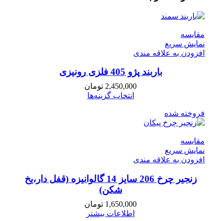
مقايسه
نمایش سریع
افزودن به علاقه مندی
باربند پژو 405 فلزی رونیزی
2,450,000
تومان
انتخاب گزینه‌ها
فروخته شده
مقايسه
نمایش سریع
افزودن به علاقه مندی
زنجیر چرخ 206 سایز 14 گالوانیزه (قفل دار،یخ
شکن)
1,650,000
تومان
اطلاعات بیشتر