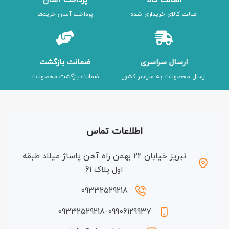
اصالت کالا
پرداخت آسان
اصالت کالای خریداری شده
پرداخت آسان خریدها
ارسال سراسری
ضمانت بازگشت
ارسال محصولات به سراسر کشور
ضمانت بازگشت محصولات
اطلاعات تماس
تبریز خیابان 22 بهمن راه آهن پاساژ میلاد طبقه
اول پلاک 61
09332529218
09332529218-09906129937