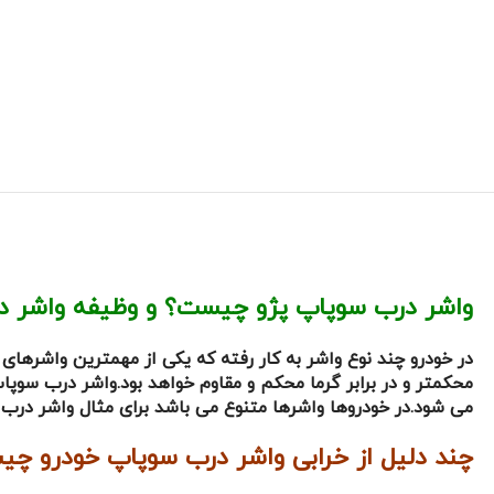
واشر درب سوپاپ پژو چیست؟ و وظیفه واشر 
در خودرو چند نوع واشر به کار رفته که یکی از مهمترین واشرها
محکمتر و در برابر گرما محکم و مقاوم خواهد بود.واشر درب سو
می شود.در خودروها واشرها متنوع می باشد برای مثال واشر درب سوپاپ پراید یک نوع و واشر پژو 405 یک نوع دیگر می باشد پس 
چند دلیل از خرابی واشر درب سوپاپ خودرو چ