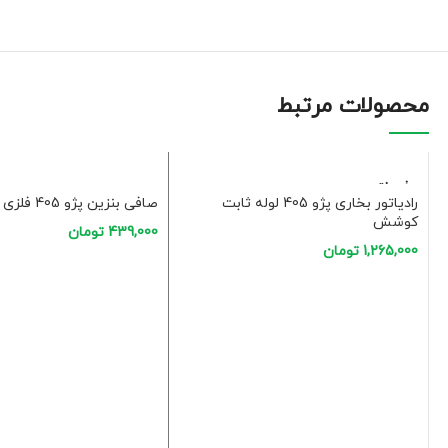
محصولات مرتبط
فروخت
ه شده
رادیاتور بخاری پژو 405 لوله ثابت
صافی بنزین پژو 405 فلزی پرفلکس
کوشش
439,000
تومان
1,265,000
تومان
افزودن به سبد خرید
اطلاعات بیشتر