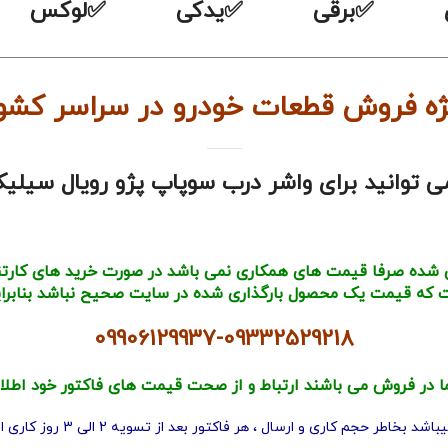
ندی ✅برقی ✅یدکی ✅لوکس ✅
—————————————————————————————————
ژه فروش قطعات خودرو در سراسر کشو
توانید برای واشر درب سوپاپ پژو رویال سیلیک
 شده صرفا قیمت های همکاری نمی باشد در صورت خرید های کارتنی و
که قیمت یک محصول بارگذاری شده در سایت صحیح نباشد بنابراین 
09906129937-09332529218
ا در فروش می باشند ارتباط و از صحت قیمت های فاکتور خود اطلا
 بخاطر حجم کاری و ارسال ، هر فاکتور بعد از تسویه 2 الی 3 روز کاری ارسال میشود