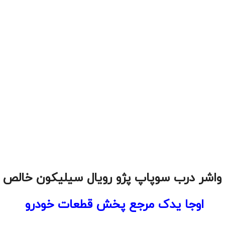
 واشر درب سوپاپ پژو رویال سیلیکون خالص خ
اوجا یدک مرجع پخش قطعات خودرو