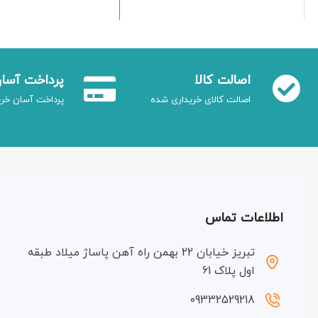
اصالت کالا
پرداخت آسا
اصالت کالای خریداری شده
پرداخت آسان خری
اطلاعات تماس
تبریز خیابان 22 بهمن راه آهن پاساژ میلاد طبقه
اول پلاک 61
09332529218