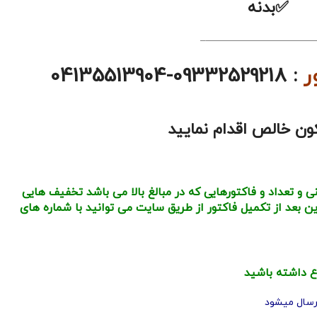
بدنه
———————————
ر
: 09332529218-04135513904
ون خالص اقدام نمایید
 تعداد و فاکتورهایی که در مبالغ بالا می باشد تخفیف هایی
بعد از تکمیل فاکتور از طریق سایت می توانید با شماره های
ع داشته باشید