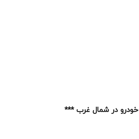
ودرو در شمال غرب ***