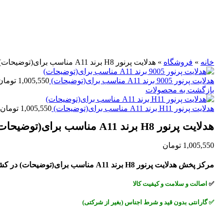
برای بزرگنمایی کلیک کنید
خانه
»
فروشگاه
»
هدلایت پرنور H8 برند A11 مناسب برای(توضیحات)
هدلایت پرنور 9005 برند A11 مناسب برای(توضیحات)
1,005,550
تومان
بازگشت به محصولات
هدلایت پرنور H11 برند A11 مناسب برای(توضیحات)
1,005,550
تومان
هدلایت پرنور H8 برند A11 مناسب برای(توضیحات)
1,005,550
تومان
مرکز پخش هدلایت پرنور H8 برند A11 مناسب برای(توضیحات) در کشور
✅
اصالت و سلامت و کیفیت کالا
✅
گارانتی بدون قید و شرط اجناس (بغیر از شرکتی)