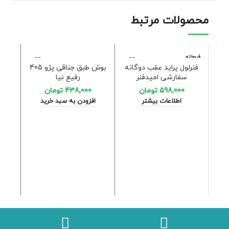
محصولات مرتبط
فروخته
شده
فنرلول پراید عقب دوگانه
بوش طبق جناقی پژو 405
سفارشی امیدفنر
رفیع نیا
598,000
تومان
438,000
تومان
اطلاعات بیشتر
افزودن به سبد خرید
توپی
ا