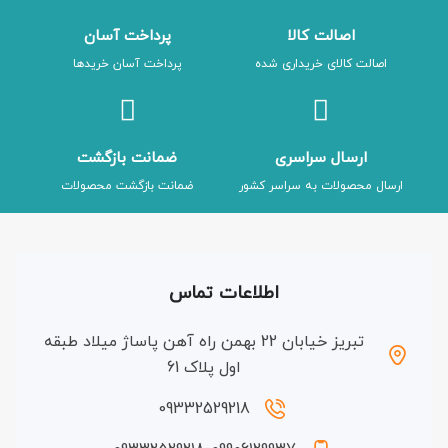
اصالت کالا
پرداخت آسان
اصالت کالای خریداری شده
پرداخت آسان خریدها
ارسال سراسری
ضمانت بازگشت
ارسال محصولات به سراسر کشور
ضمانت بازگشت محصولات
اطلاعات تماس
تبریز خیابان 22 بهمن راه آهن پاساژ میلاد طبقه
اول پلاک 61
09332529218