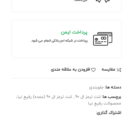
پرداخت ایمن
پرداخت در شبکه امن بانکی انجام می شود.
مقايسه
افزودن به علاقه مندی
دسته ها:
جلوبندی
برچسب ها:
لنت ترمز ال 90
,
لنت ترمز ال 90 (عمده) رفیع نیا
,
محصولات رفیع نیا
اشتراک گذاری: