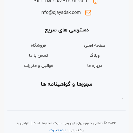
09332529218-09906129937
info@ojayadak.com
دسترسی های سریع
صفحه اصلی
فروشگاه
وبلاگ
تماس با ما
درباره ما
قوانین و مقررات
مجوزها و گواهینامه ها
2023 © تمامی حقوق برای این وب سایت محفوظ است | طراحی و
پشتیبانی :
داده تجارت