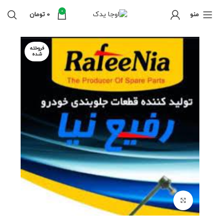
0
منو
0
تومان
فروخته
شده
برای بزرگنمایی کلیک کنید