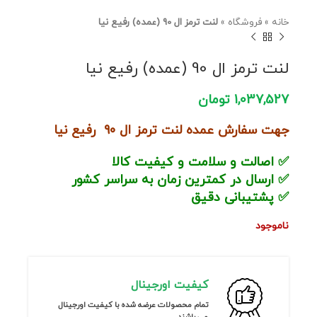
خانه
»
فروشگاه
»
لنت ترمز ال 90 (عمده) رفیع نیا
لنت ترمز ال 90 (عمده) رفیع نیا
1,037,527
تومان
جهت سفارش عمده لنت ترمز ال 90 رفیع نیا
✅ اصالت و سلامت و کیفیت کالا
✅ ارسال در کمترین زمان به سراسر کشور
✅ پشتیبانی دقیق
ناموجود
کیفیت اورجینال
تمام محصولات عرضه شده با کیفیت اورجینال
می باشند.