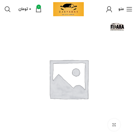
0
منو
0
تومان
برای بزرگنمایی کلیک کنید