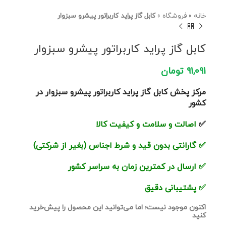
خانه
»
فروشگاه
»
كابل گاز پرايد كاربراتور پیشرو سبزوار
كابل گاز پرايد كاربراتور پیشرو سبزوار
91,091
تومان
مرکز پخش كابل گاز پرايد كاربراتور پیشرو سبزوار در
کشور
✅
اصالت و سلامت و کیفیت کالا
✅
گارانتی بدون قید و شرط اجناس (بغیر از شرکتی)
✅
ارسال در کمترین زمان به سراسر کشور
✅
پشتیبانی دقیق
اکنون موجود نیست؛ اما می‌توانید این محصول را پیش‌خرید
کنید