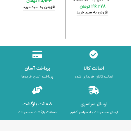
115,934
تومان
196,378
تومان
افزودن به سبد خرید
کاب
افزودن به سبد خرید
اصالت کالا
پرداخت آسان
اصالت کالای خریداری شده
پرداخت آسان خریدها
ارسال سراسری
ضمانت بازگشت
ارسال محصولات به سراسر کشور
ضمانت بازگشت محصولات