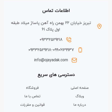
اطلاعات تماس
تبریز خیابان 22 بهمن راه آهن پاساژ میلاد طبقه
اول پلاک 61
09332529218
09332529218-09906129937
info@ojayadak.com
دسترسی های سریع
صفحه اصلی
فروشگاه
وبلاگ
تماس با ما
درباره ما
قوانین و مقررات