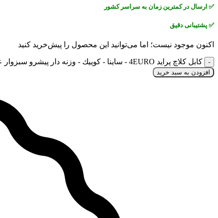
✅
ارسال در کمترین زمان به سراسر کشور
✅
پشتیبانی دقیق
اکنون موجود نیست؛ اما می‌توانید این محصول را پیش‌خرید کنید
كابل كلاچ پرايد 4EURO - ساينا - كوييك - وزنه دار پیشرو سبزوار عدد
افزودن به سبد خرید