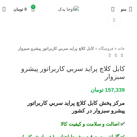
0
منو
0
تومان
برای بزرگنمایی کلیک کنید
خانه
»
فروشگاه
»
كابل كلاچ پرايد سربي كاربراتور پیشرو سبزوار
كابل كلاچ پرايد سربي كاربراتور پیشرو
سبزوار
157,339
تومان
مرکز پخش كابل كلاچ پرايد سربي كاربراتور
پیشرو سبزوار در کشور
✅
اصالت و سلامت و کیفیت کالا
✅
گارانتی بدون قید و شرط اجناس (بغیر از شرکتی)