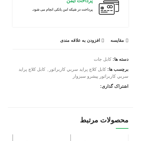
پرداخت ایمن
پرداخت در شبکه امن بانکی انجام می شود.
مقايسه
افزودن به علاقه مندی
دسته ها:
کابل جات
برچسب ها:
كابل كلاچ پرايد سربي كاربراتور
,
كابل كلاچ پرايد
سربي كاربراتور پیشرو سبزوار
اشتراک گذاری:
محصولات مرتبط