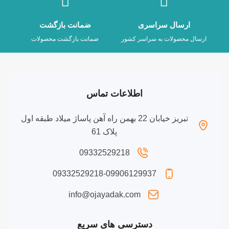
ارسال سراسری
ضمانت بازگشت
ارسال محصولات به سراسر کشور
ضمانت بازگشت محصولات
اطلاعات تماس
تبریز خیابان 22 بهمن راه آهن پاساژ میلاد طبقه اول
پلاک 61
09332529218
09332529218-09906129937
info@ojayadak.com
دسترسی های سریع