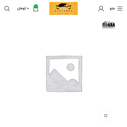
0
منو
0
تومان
برای بزرگنمایی کلیک کنید