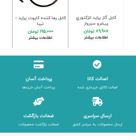
كا
آرژانت
كابل گاز پرايد انژكتوري
کابل رها کننده کاپوت پراید –
ا
پیشرو سبزوار
تیبا
89,908
تومان
195,000
تومان
اطلاعات بیشتر
اطلاعات بیشتر
اصالت کالا
پرداخت آسان
اصالت کالای خریداری شده
پرداخت آسان خریدها
ارسال سراسری
ضمانت بازگشت
ارسال محصولات به سراسر کشور
ضمانت بازگشت محصولات