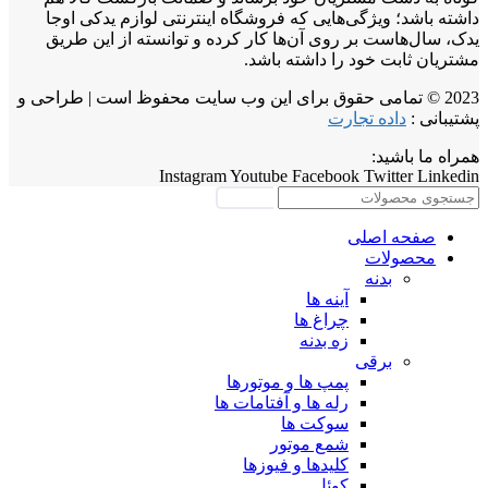
داشته باشد؛ ویژگی‌هایی که فروشگاه اینترنتی لوازم یدکی اوجا
یدک، سال‌هاست بر روی آن‌ها کار کرده و توانسته از این طریق
مشتریان ثابت خود را داشته باشد.
2023 © تمامی حقوق برای این وب سایت محفوظ است | طراحی و
پشتیبانی :
داده تجارت
همراه ما باشید:
Instagram
Youtube
Facebook
Twitter
Linkedin
جستجو
صفحه اصلی
محصولات
بدنه
آینه ها
چراغ ها
زه بدنه
برقی
پمپ ها و موتورها
رله ها و آفتامات ها
سوکت ها
شمع موتور
کلیدها و فیوزها
کوئل