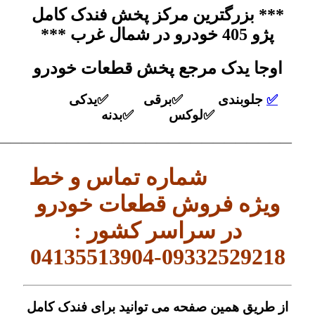
*** بزرگترین مرکز پخش فندک کامل
پژو 405 خودرو در شمال غرب ***
اوجا یدک مرجع پخش قطعات خودرو
✅
جلوبندی ✅برقی ✅یدکی
✅لوکس ✅بدنه
——————————————————————————–
شماره تماس و خط
ویژه فروش قطعات خودرو
در سراسر کشور :
09332529218-04135513904
از طریق همین صفحه می توانید برای فندک کامل