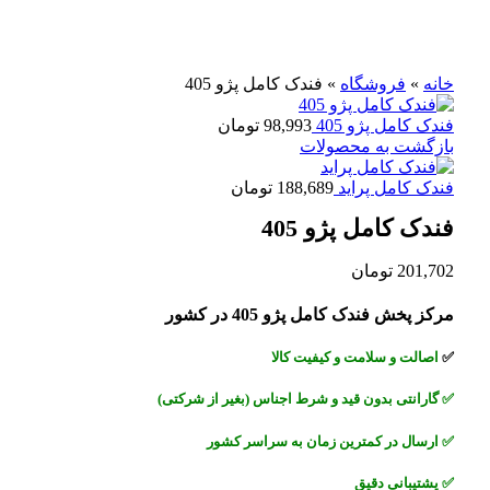
برای بزرگنمایی کلیک کنید
خانه
»
فروشگاه
»
فندک کامل پژو 405
فندک کامل پژو 405
98,993
تومان
بازگشت به محصولات
فندک کامل پراید
188,689
تومان
فندک کامل پژو 405
201,702
تومان
مرکز پخش فندک کامل پژو 405 در کشور
✅
اصالت و سلامت و کیفیت کالا
✅
گارانتی بدون قید و شرط اجناس (بغیر از شرکتی)
✅
ارسال در کمترین زمان به سراسر کشور
✅
پشتیبانی دقیق