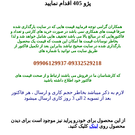
پژو 405 اقدام نمایید
همکاران گرامی توجه فرمایید قیمت هایی که در سایت بارگذاری شده
صرفا قیمت های همکاری نمی باشد در صورت خرید های کارتنی و تعداد و
فاکتورهایی که در مبالغ بالا می باشد تخفیف هایی شامل خواهد شد و لذا
بخاطر نوسانات قیمت ها امکان این هست که قیمت یک محصول
بارگذاری شده در سایت صحیح نباشد بنابراین بعد از تکمیل فاکتور از
طریق سایت می توانید با شماره های
09906129937-09332529218
که کارشناسان ما در فروش می باشند ارتباط و از صحت قیمت های
فاکتور خود اطلاع داشته باشید
لازم به ذکر میباشد بخاطر حجم کاری و ارسال ، هر فاکتور
بعد از تسویه 2 الی 3 روز کاری ارسال میشود
از این محصول برای خودرو پراید نیز موجود است برای دیدن
محصول روی
لینک
کلیک کنید.