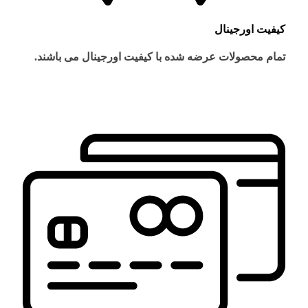
کیفیت اورجینال
تمام محصولات عرضه شده با کیفیت اورجینال می باشند.