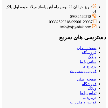
تبریز خیابان 22 بهمن راه آهن پاساژ میلاد طبقه اول پلاک
61
09332529218
09332529218-09906129937
info@ojayadak.com
دسترسی های سریع
صفحه اصلی
فروشگاه
وبلاگ
تماس با ما
درباره ما
قوانین و مقررات
صفحه اصلی
فروشگاه
وبلاگ
تماس با ما
درباره ما
قوانین و مقررات