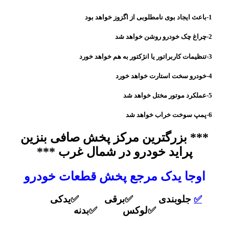
1-باعث ایجاد بوی نامطلوبی از اگزوز خواهد بود
2-چراغ چک خودرو روشن خواهد شد
3-تنظیمات کاربراتور یا انژکتور به هم خواهد خورد
4-خودرو سخت استارت خواهد خورد
5-عملکرد موتور مختل خواهد شد
6-پمپ سوخت خراب خواهد شد
*** بزرگترین مرکز پخش صافی بنزین
پراید خودرو در شمال غرب ***
اوجا یدک مرجع پخش قطعات خودرو
✅
جلوبندی ✅برقی ✅یدکی
✅لوکس ✅بدنه