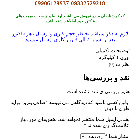
09906129937-09332529218
که کارشناسان ما در فروش می باشند ارتباط و از صحت قیمت های
فاکتور خود اطلاع داشته باشید
لازم به ذکر میباشد بخاطر حجم کاری و ارسال ، هر فاکتور
بعد از تسویه 2 الی 3 روز کاری ارسال میشود
توضیحات تکمیلی
وزن
1 کیلوگرم
نظرات (0)
نقد و بررسی‌ها
هنوز بررسی‌ای ثبت نشده است.
اولین کسی باشید که دیدگاهی می نویسد “صافی بنزین پراید
فلزی با دیاق”
نشانی ایمیل شما منتشر نخواهد شد.
بخش‌های موردنیاز
علامت‌گذاری شده‌اند
*
امتیاز شما
*