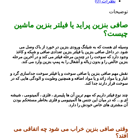
نظرات (0)
توضیحات
صافی بنزین پراید یا فیلتر بنزین ماشین
چیست؟
وسیله ای هست که به شیلنگ ورودی بنزین در خورد از باک وصل می
شود. در داخل صافی بنزین یا فیلتر بنزین تعدادی صافی و شبکه و کاغذ
وجود دارد که سوخت را در چندین مرحله فیلتر می کند و در آخرین مرحله
بنزین خالص را و بدون زباله و آشغال را به پمپ بنزین وارد می کند.
نقش مهم صافی بنزین یا صافی سوخت و یا فیلتر سوخت جداسازی گرد و
غبار و یا مواد زائد و یا مواد اضافه و همچنین وطوبت و الودگی هایی که در
سوخت قرار دارند جدا کند.
چند نوع فیلتر داریم که مهم ترین آن ها پلیمری ، فلزی ، آلمینومی ، شیشه
ای و… که در میان این جنس ها آلمینیومی و فلزی بخاطر مستحکم بودن
آن مشتری های خاص خودش را دارد.
وقتی صافی بنزین خراب می شود چه اتفاقی می
افتد؟