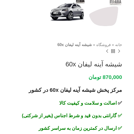
خانه
»
فروشگاه
»
شیشه آینه لیفان 60x
شیشه آینه لیفان 60x
870,000
تومان
مرکز پخش شیشه آینه لیفان 60x در کشور
✅
اصالت و سلامت و کیفیت کالا
✅
گارانتی بدون قید و شرط اجناس (بغیر از شرکتی)
✅
ارسال در کمترین زمان به سراسر کشور