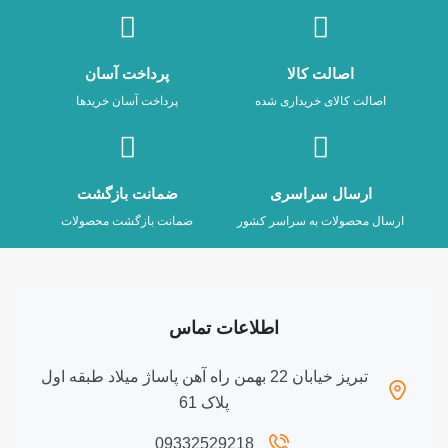
اصالت کالا
پرداخت آسان
اصالت کالای خریداری شده
پرداخت آسان خریدها
ارسال سراسری
ضمانت بازگشت
ارسال محصولات به سراسر کشور
ضمانت بازگشت محصولات
اطلاعات تماس
تبریز خیابان 22 بهمن راه آهن پاساژ میلاد طبقه اول
پلاک 61
09332529218