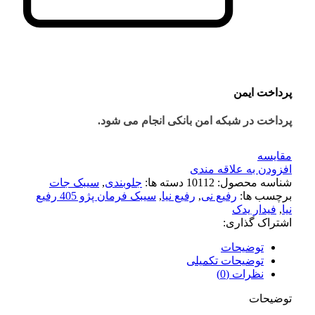
پرداخت ایمن
پرداخت در شبکه امن بانکی انجام می شود.
مقايسه
افزودن به علاقه مندی
شناسه محصول:
10112
دسته ها:
جلوبندی
,
سیبک جات
برچسب ها:
رفیع نی
,
رفیع نیا
,
سیبک فرمان پژو 405 رفیع
نیا
,
فیدار یدک
اشتراک گذاری:
توضیحات
توضیحات تکمیلی
نظرات (0)
توضیحات