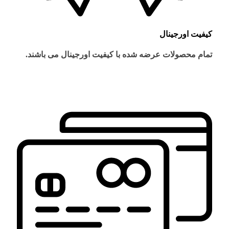
کیفیت اورجینال
تمام محصولات عرضه شده با کیفیت اورجینال می باشند.