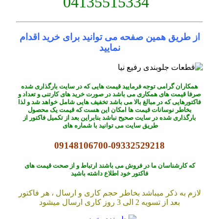
04135515334
از طریق همین صفحه می توانید برای خرید اقدام
نمایید
همکاران گرامی توجه فرمایید قیمت هایی که در سایت بارگذاری شده
صرفا قیمت های همکاری می باشد در صورت خرید های کارتنی و تعداد و
فاکتورهایی که در مبالغ بالا می باشد تخفیف هایی شامل خواهد شد و لذا
بخاطر نوسانات قیمت ها امکان این هست که قیمت یک محصول
بارگذاری شده در سایت صحیح نباشد بنابراین بعد از تکمیل فاکتور از
طریق سایت می توانید با شماره های
09148106700-09332529218
که کارشناسان ما در فروش می باشند ارتباط و از صحت قیمت های
فاکتور خود اطلاع داشته باشید
لازم به ذکر میباشد بخاطر حجم کاری و ارسال ، هر فاکتور
بعد از تسویه 2 الی 3 روز کاری ارسال میشود