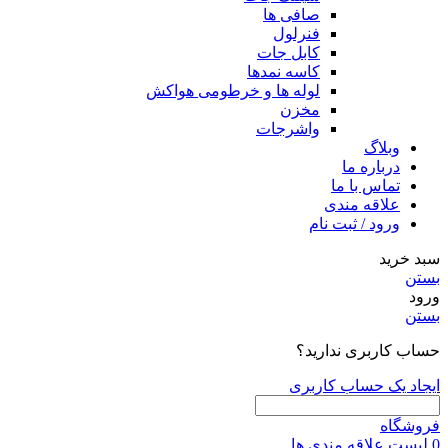
صافی ها
فنرلول
کابل جات
کاسه نمدها
لوله ها و خرطومی هواکش
مخزن
واشرجات
وبلاگ
درباره ما
تماس با ما
علاقه مندی
ورود / ثبت نام
سبد خرید
بستن
ورود
بستن
حساب کاربری ندارید؟
ایجاد یک حساب کاربری
فروشگاه
0
لیست علاقه مندی ها