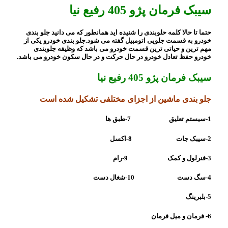
سیبک فرمان پژو 405 رفیع نیا
حتما تا حالا کلمه حلوبندی را شنیده اید همانطور که می دانید جلو بندی
خودرو به قسمت جلویی اتومبیل گفته می شود.جلو بندی خودرو یکی از
مهم ترین و حیاتی ترین قسمت خودرو می باشد که وظیفه جلوبندی
خودرو حفظ تعادل خودرو در حال حرکت و در حال سکون خودرو می باشد.
سیبک فرمان پژو 405 رفیع نیا
جلو بندی ماشین از اجزای مختلفی تشکیل شده است
1-سیستم تعلیق 7-طبق ها
2-سیبک جات 8-اکسل
3-فنرلول و کمک 9-رام
4-سگ دست 10-شغال دست
5-بلبرینگ
6- فرمان و میل فرمان