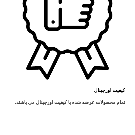
کیفیت اورجینال
تمام محصولات عرضه شده با کیفیت اورجینال می باشند.