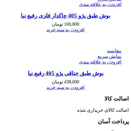
افزودن به علاقه مندی
بوش طبق پژو 405 چاکدار فلزی رفیع نیا
100,800
تومان
افزودن به سبد خرید
مقايسه
نمایش سریع
افزودن به علاقه مندی
بوش طبق جناقی پژو 405 رفیع نیا
438,000
تومان
افزودن به سبد خرید
اصالت کالا
اصالت کالای خریداری شده
پرداخت آسان