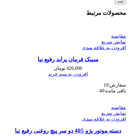
محصولات مرتبط
مقايسه
نمایش سریع
افزودن به علاقه مندی
سیبک فرمان پراید رفیع نیا
426,000
تومان
افزودن به سبد خرید
سفارش:
10
باقی مانده:
40
مقايسه
نمایش سریع
افزودن به علاقه مندی
دسته موتور پژو 405 دو سر پیچ روغنی رفیع نیا