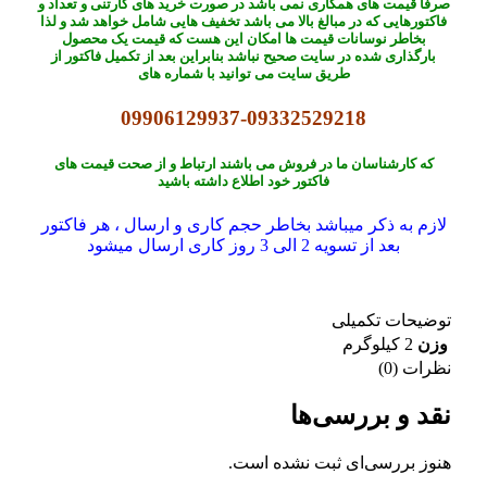
صرفا قیمت های همکاری نمی باشد در صورت خرید های کارتنی و تعداد و
فاکتورهایی که در مبالغ بالا می باشد تخفیف هایی شامل خواهد شد و لذا
بخاطر نوسانات قیمت ها امکان این هست که قیمت یک محصول
بارگذاری شده در سایت صحیح نباشد بنابراین بعد از تکمیل فاکتور از
طریق سایت می توانید با شماره های
09906129937-09332529218
که کارشناسان ما در فروش می باشند ارتباط و از صحت قیمت های
فاکتور خود اطلاع داشته باشید
لازم به ذکر میباشد بخاطر حجم کاری و ارسال ، هر فاکتور
بعد از تسویه 2 الی 3 روز کاری ارسال میشود
توضیحات تکمیلی
وزن
2 کیلوگرم
نظرات (0)
نقد و بررسی‌ها
هنوز بررسی‌ای ثبت نشده است.