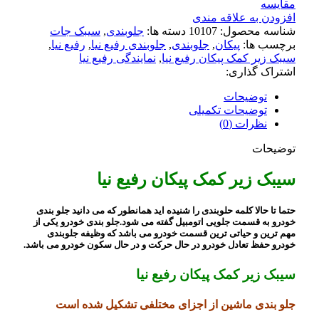
مقايسه
افزودن به علاقه مندی
شناسه محصول:
10107
دسته ها:
جلوبندی
,
سیبک جات
برچسب ها:
پیکان
,
جلوبندی
,
جلوبندی رفیع نیا
,
رفیع نیا
,
سیبک زیر کمک پیکان رفیع نیا
,
نمایندگی رفیع نیا
اشتراک گذاری:
توضیحات
توضیحات تکمیلی
نظرات (0)
توضیحات
سیبک زیر کمک پیکان رفیع نیا
حتما تا حالا کلمه حلوبندی را شنیده اید همانطور که می دانید جلو بندی
خودرو به قسمت جلویی اتومبیل گفته می شود.جلو بندی خودرو یکی از
مهم ترین و حیاتی ترین قسمت خودرو می باشد که وظیفه جلوبندی
خودرو حفظ تعادل خودرو در حال حرکت و در حال سکون خودرو می باشد.
سیبک زیر کمک پیکان رفیع نیا
جلو بندی ماشین از اجزای مختلفی تشکیل شده است