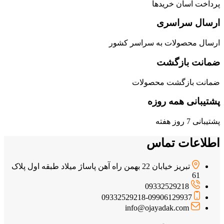
پرداخت آسان خریدها
ارسال سراسری
ارسال محصولات به سراسر کشور
ضمانت بازگشت
ضمانت بازگشت محصولات
پشتیبانی همه روزه
پشتیبانی 7 روز هفته
اطلاعات تماس
تبریز خیابان 22 بهمن راه آهن پاساژ میلاد طبقه اول پلاک
61
09332529218
09332529218-09906129937
info@ojayadak.com