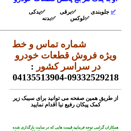
✅
جلوبندی ✅برقی ✅یدکی
✅لوکس ✅بدنه
——————————————————————————–
شماره تماس و خط
ویژه فروش قطعات خودرو
در سراسر کشور
:
09332529218-04135513904
از طریق همین صفحه می توانید برای سیبک زیر
کمک پیکان رفیع نیا اقدام نمایید
همکاران گرامی توجه فرمایید قیمت هایی که در سایت بارگذاری شده