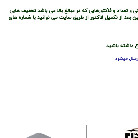
 تعداد و فاکتورهایی که در مبالغ بالا می باشد تخفیف هایی
بعد از تکمیل فاکتور از طریق سایت می توانید با شماره های
ع داشته باشید