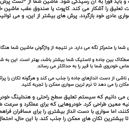
است و باید فورا به آن رسیدگی شود. ماشین شما از “تست پ
تعلیق را آشکار می کند. کاپوت یا صندوق عقب ماشین خود
و اصطکاک بین جاده و لاستیک شما بیشتر باشد، بهتر است. این به 
اس خودروی شما با قیر را به حداکثر می رساند.
شی از دست اندازهای جاده را جذب می کند و هرگونه تکان را پراکن
کان را می دهد تا نرم ترین سواری ممکن را تجربه کنید.
 می دانیم که سیستم تعلیق سطح راحتی و هندلینگ خودرو
ه معین طراحی کرد. خودروهایی که برای عملکرد و سرعت طر
کنند، اما سواری با دست انداز بیشتری را برای مسافران فراهم
شترین تکان های ممکن را جذب کند. با این حال، احتمال وا