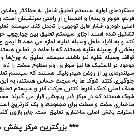
عملکردهای اولیه سیستم تعلیق شامل به حداکثر رساندن 
فریم، موتور و بدنه) و اطمینان از راحتی سرنشینان است
اصلی خودرو، فشار قابل توجهی را تحمل کند. سیستم تعلیق 
تشکیل شده است. اجزای سیستم تعلیق بین چهارچوب خودرو
کند و به افراد داخل وسیله نقلیه اجازه می دهد تا ای
بخشی از وسیله نقلیه هستند که با جاده در تماس هستند. 
توقف وسیله نقلیه نیز باشند. سیستم تعلیق به چرخ‌ها و لا
موجود در لاستیک ها نیز سواری روی سطوح سخت را نرم می 
سیلندرهای پر از روغن هیدرولیک هستند که سیستم تعلیق را
جلوگیری کنند. شوک ها به سرعت حساس هستند، به این مع
هدف اصلی کمک فنرها کنترل حرکت فنر و سیستم تعلیق و ا
شوک هستند که در مرکز فنر پیچشی قرار می گیرند. مجمو
ساختاری سفت و سخت برای مجموعه، و یک کارتریج استارت 
استرات بخش اصلی ساختاری تعلیق است. جای بازوی کنترل
*** بزرگترین مرکز پخش دسته موتور گرد فلزی پژ