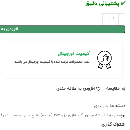
✅ پشتیبانی دقیق
افزودن به 
کیفیت اورجینال
تمام محصولات عرضه شده با کیفیت اورجینال می باشند.
مقايسه
افزودن به علاقه مندی
دسته ها:
جلوبندی
برچسب ها:
دسته موتور گرد فلزی پژو 206 (عمده) رفیع نیا
,
محصولات رفیع
اشتراک گذاری: