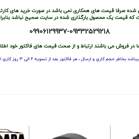
 شده صرفا قیمت های همکاری نمی باشد در صورت خرید های کارتنی و
که قیمت یک محصول بارگذاری شده در سایت صحیح نباشد بنابراین 
09906129937-09332529218
ا در فروش می باشند ارتباط و از صحت قیمت های فاکتور خود اطلا
 بخاطر حجم کاری و ارسال ، هر فاکتور بعد از تسویه 2 الی 3 روز کاری ارسال میشود