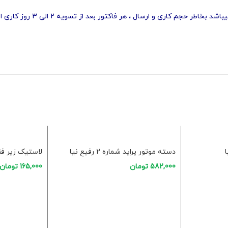
 بخاطر حجم کاری و ارسال ، هر فاکتور بعد از تسویه 2 الی 3 روز کاری ارسال میشود
دسته موتور پراید شماره 2 رفیع نیا
لاستیک زیر فنر
582,000
تومان
165,000
تومان
افزودن به سبد خرید
افزودن به سبد 