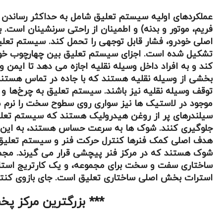
عملکردهای اولیه سیستم تعلیق شامل به حداکثر رساندن 
فریم، موتور و بدنه) و اطمینان از راحتی سرنشینان است
اصلی خودرو، فشار قابل توجهی را تحمل کند. سیستم تعلیق 
تشکیل شده است. اجزای سیستم تعلیق بین چهارچوب خودرو
کند و به افراد داخل وسیله نقلیه اجازه می دهد تا ای
بخشی از وسیله نقلیه هستند که با جاده در تماس هستند. 
توقف وسیله نقلیه نیز باشند. سیستم تعلیق به چرخ‌ها و لا
موجود در لاستیک ها نیز سواری روی سطوح سخت را نرم می 
سیلندرهای پر از روغن هیدرولیک هستند که سیستم تعلیق را
جلوگیری کنند. شوک ها به سرعت حساس هستند، به این مع
هدف اصلی کمک فنرها کنترل حرکت فنر و سیستم تعلیق و ا
شوک هستند که در مرکز فنر پیچشی قرار می گیرند. مجمو
ساختاری سفت و سخت برای مجموعه، و یک کارتریج استارت 
استرات بخش اصلی ساختاری تعلیق است. جای بازوی کنترل
*** بزرگترین مرکز پخ