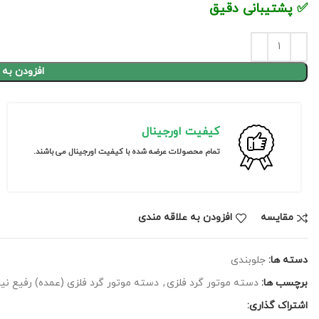
✅ پشتیبانی دقیق
افزودن به 
کیفیت اورجینال
تمام محصولات عرضه شده با کیفیت اورجینال می باشند.
مقايسه
افزودن به علاقه مندی
دسته ها:
جلوبندی
برچسب ها:
دسته موتور گرد فلزی
,
دسته موتور گرد فلزی (عمده) رفیع نیا
اشتراک گذاری: