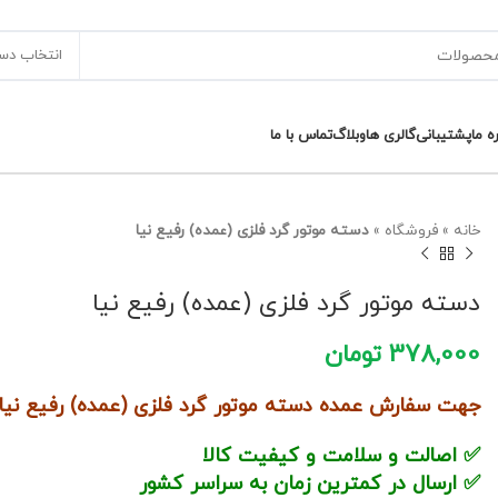
انتخاب دس
ره ما
پشتیبانی
گالری ها
وبلاگ
تماس با ما
خانه
»
فروشگاه
»
دسته موتور گرد فلزی (عمده) رفیع نیا
دسته موتور گرد فلزی (عمده) رفیع نیا
378,000
تومان
جهت سفارش عمده دسته موتور گرد فلزی (عمده) رفیع نیا ب
✅ اصالت و سلامت و کیفیت کالا
✅ ارسال در کمترین زمان به سراسر کشور