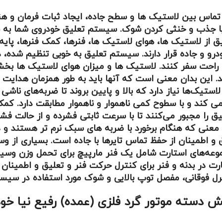
تماس بین لاستیک ها و سطح جاده، ایجاد ثبات فرمان و ه
. با جذب و خنثی کردن شوک. سیستم تعلیق خودروی شما به 
از لاستیک ها، هوای لاستیک ها، فنرها، کمک فنرها، پایه ه
 و جاده قرار دارند. سیستم تعلیق به خوبی تنظیم شده، د
من و راحت سفر کنند. لاستیک ها و میزان هوای لاستیک ها 
این بدان معنی است که آنها باید به طور همزمان هدایت کن
ستیک‌ها نیاز دارد که بالا و پایین بروند تا ضربه‌های ناش
کند و با سطوح کمی ناهموار و ناهموار مطابقت دارد. کمک 
 مجبور می‌کنند تا با سرعت ثابتی فشرده و از حالت فشرده 
نی که هنگام برخورد با ضربه های سبک نرم تر هستند و د
طمینان از حفظ تماس تایرها با جاده است. بسیاری از وسای
عه‌های استارت شامل یک فنر مارپیچ برای تحمل وزن وسیله
در بدنه و فنر برای کنترل حرکت فنر و تعلیق و اطمینان 
 فوقانی، مفصل توپ بالایی و شوک مورد استفاده در سیست
ش دسته موتور گرد فلزی (عمده) رفیع نیا خو