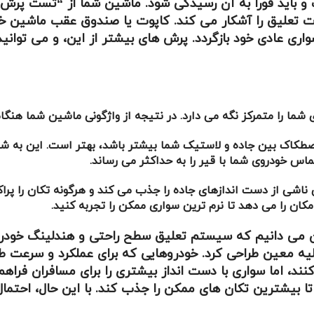
است و باید فورا به آن رسیدگی شود. ماشین شما از “تست پ
تعلیق را آشکار می کند. کاپوت یا صندوق عقب ماشین خود
و اصطکاک بین جاده و لاستیک شما بیشتر باشد، بهتر است. این به 
اس خودروی شما با قیر را به حداکثر می رساند.
شی از دست اندازهای جاده را جذب می کند و هرگونه تکان را پراکن
کان را می دهد تا نرم ترین سواری ممکن را تجربه کنید.
 می دانیم که سیستم تعلیق سطح راحتی و هندلینگ خودرو
ه معین طراحی کرد. خودروهایی که برای عملکرد و سرعت طر
کنند، اما سواری با دست انداز بیشتری را برای مسافران فراهم
شترین تکان های ممکن را جذب کند. با این حال، احتمال وا