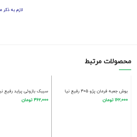
لازم به ذکر میباشد
محصولات مرتبط
بوش جعبه فرمان پژو 405 رفیع نیا
سیبک بازوئی پراید رفیع نیا
162,000
تومان
462,000
تومان
افزودن به سبد خرید
افزودن به سبد خرید