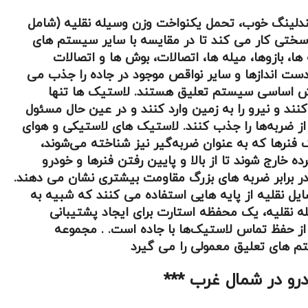
ندلینگ خوب، تحمل یکنواخت وزن وسیله نقلیه (شامل
سختی کار می کند تا در مقایسه با سایر سیستم های
ا، بازوها، میله ها، اتصالات، بوش ها و اتصالات
ست اندازها و سایر نواقص موجود در جاده را جذب می
بخش اساسی سیستم تعلیق هستند. لاستیک ها تنها
ند و نیرو را به زمین وارد کنند و در عین حال مسئول
ی از ضربه‌ها را جذب کنند. لاستیک های لاستیکی و هوای
فنرها که به عنوان ضربه‌گیر نیز شناخته می‌شوند،
خارج شوند تا از بالا و پایین رفتن فنرها و خودرو
ر برابر ضربه های بزرگ مقاومت بیشتری نشان می دهند.
ل نقلیه از پایه هایی استفاده می کنند که شبیه به
 نقلیه، یک محفظه استارت برای ایجاد پشتیبانی
از حفظ تماس لاستیک‌ها با جاده است. . مجموعه
م های تعلیق معمولی را می گیرد
درو در شمال غرب ***