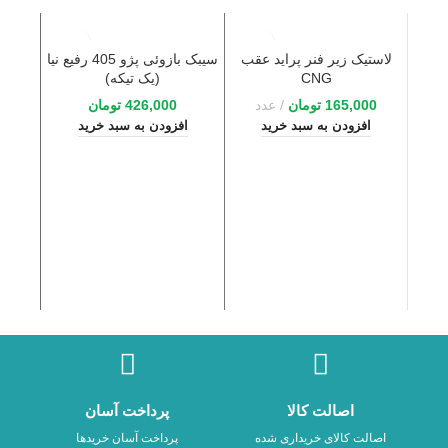
لاستیک زیر فنر پراید عقب
سیبک بازوئی پژو 405 رفیع نیا
CNG
(یک تیکه)
165,000
تومان
عدد
426,000
تومان
افزودن به سبد خرید
افزودن به سبد خرید
ا
اصالت کالا
پرداخت آسان
اصالت کالای خریداری شده
پرداخت آسان خریدها