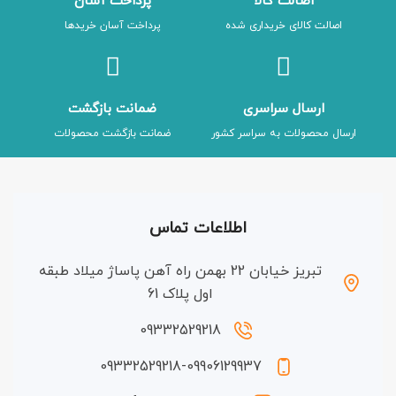
اصالت کالا
پرداخت آسان
اصالت کالای خریداری شده
پرداخت آسان خریدها
ارسال سراسری
ضمانت بازگشت
ارسال محصولات به سراسر کشور
ضمانت بازگشت محصولات
اطلاعات تماس
تبریز خیابان 22 بهمن راه آهن پاساژ میلاد طبقه
اول پلاک 61
09332529218
09332529218-09906129937