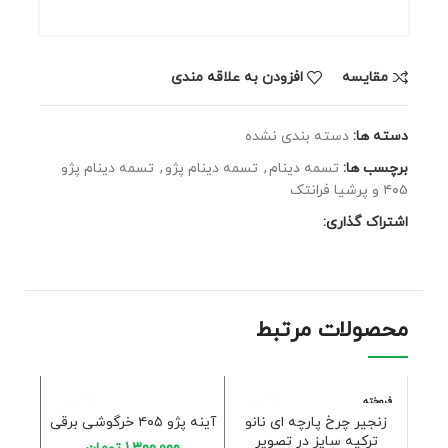
مقايسه
افزودن به علاقه مندی
دسته ها:
دسته بندی نشده
برچسب ها:
تسمه دینام
,
تسمه دینام پژو
,
تسمه دینام پژو
۴۰۵ و پرشیا فرانتک
اشتراک گذاری:
محصولات مرتبط
فروخته
فروخته
شده
شده
زنجیر چرخ پارچه ای نانو
آینه پژو ۴۰۵ خرگوشی برقی
ترکیه سایز در تصویر