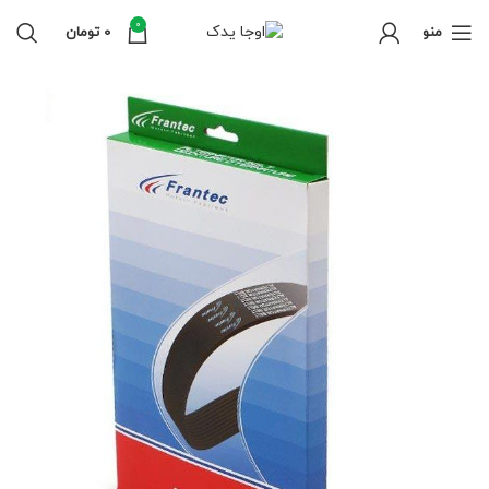
0
منو
0
تومان