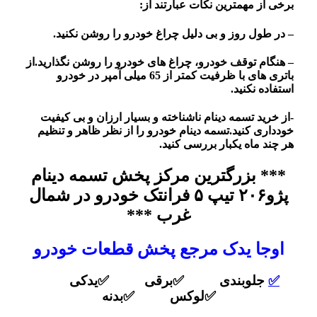
برخی از مهمترین نکات عبارتند از:
– در طول روز و بی دلیل چراغ خودرو را روشن نکنید.
– هنگام توقف خودرو، چراغ های خودرو را روشن نگذارید.
از
باتری های با ظرفیت کمتر از 65 میلی آمپر در خودرو
استفاده نکنید.
-از خرید تسمه دینام ناشناخته و بسیار ارزان و بی کیفیت
خودداری کنید.
تسمه دینام خودرو را از نظر ظاهر و تنظیم
هر چند ماه یکبار بررسی کنید.
*** بزرگترین مرکز پخش تسمه دینام
پژو۲۰۶ تیپ ۵ فرانتک خودرو در شمال
غرب ***
اوجا یدک مرجع پخش قطعات خودرو
✅
جلوبندی ✅برقی ✅یدکی
✅لوکس ✅بدنه