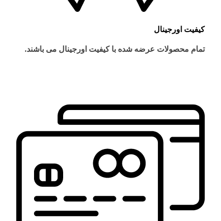
کیفیت اورجینال
تمام محصولات عرضه شده با کیفیت اورجینال می باشند.