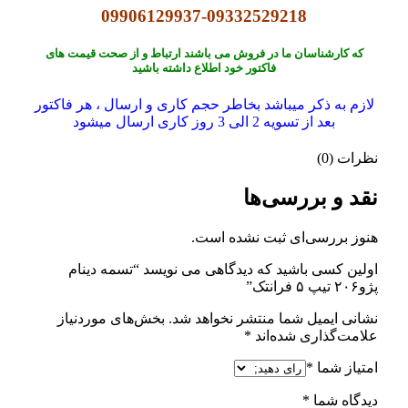
09906129937-09332529218
که کارشناسان ما در فروش می باشند ارتباط و از صحت قیمت های
فاکتور خود اطلاع داشته باشید
لازم به ذکر میباشد بخاطر حجم کاری و ارسال ، هر فاکتور
بعد از تسویه 2 الی 3 روز کاری ارسال میشود
نظرات (0)
نقد و بررسی‌ها
هنوز بررسی‌ای ثبت نشده است.
اولین کسی باشید که دیدگاهی می نویسد “تسمه دینام
پژو۲۰۶ تیپ ۵ فرانتک”
نشانی ایمیل شما منتشر نخواهد شد.
بخش‌های موردنیاز
علامت‌گذاری شده‌اند
*
امتیاز شما
*
دیدگاه شما
*