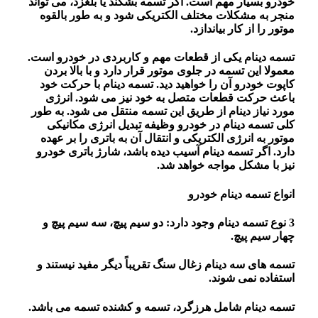
خودرو بسیار مهم است. اگر تسمه بشکند یا بلغزد، می تواند
منجر به مشکلات مختلف الکتریکی شود و به طور بالقوه
موتور را از کار بیاندازد.
تسمه دینام یکی از قطعات مهم و کاربردی در خودرو است.
معمولا این تسمه در جلوی موتور قرار دارد و با بالا بردن
کاپوت خودرو آن را خواهید دید. تسمه دینام با حرکت خود
باعث حرکت قطعات متصل به خود نیز می شود. انرژی
مورد نیاز دینام از طریق این تسمه منتقل می شود. به طور
کلی تسمه دینام در خودرو وظیفه تبدیل انرژی مکانیکی
موتور به انرژی الکتریکی و انتقال آن به باتری را بر عهده
دارد. اگر تسمه دینام آسیب دیده باشد، شارژ باتری خودرو
نیز با مشکل مواجه خواهد شد.
انواع تسمه دینام خودرو
3 نوع تسمه دینام وجود دارد: دو سیم پیچ، سه سیم پیچ و
چهار سیم پیچ.
تسمه های سه دینام زغال سنگ تقریباً دیگر مفید نیستند و
استفاده نمی شوند.
تسمه دینام شامل هرزگرد، تسمه و کشنده تسمه می باشد.