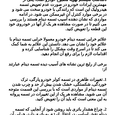
مهمترین ایرادات خودرو در صورت عدم تعویض تسمه
هیدرولیک این است که رانندگی با خودرو سخت می شود و
در برخی موارد کنترل آن غیرممکن می شود. در ادامه
مواردی که نشان دهنده آسیب تسمه دینام هستند را بررسی
می کنیم تا در صورت مشاهده هر یک از آنها در خودروی خود
این قطعه را تعویض کنید.
علائم خرابی تسمه دینام خودرو معمولا خرابی تسمه دینام با
علائم خود را نشان می دهد. دانستن این علائم به شما کمک
می کند تا در اسرع وقت مشکل را شناسایی کرده و
اقدامات لازم را برای رفع آن انجام دهید.
برخی از رایج ترین نشانه های آسیب دیده تسمه دینام عبارتند
از:
1. تغییرات ظاهری در تسمه کولر خودرو پارگی، ترک
خوردگی، شکستگی، خشک شدن بیش از حد و چرب شدن
تسمه دینام از مواردی است که با بررسی این قسمت متوجه
آن می شوید. مشاهده هر یک از این تغییرات در تسمه پروانه
به این معنی است که باید آن را تعویض کنید.
2. چراغ هشدار باتری باید روشن شود از آنجایی که تسمه
دینام نقش اساسی در انتقال انرژی به باتری دارد، خرابی آن