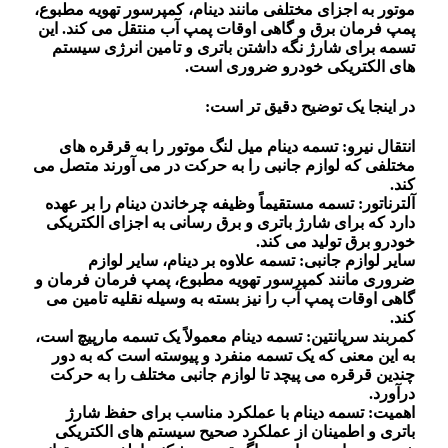
موتور به اجزای مختلفی مانند دینام، کمپرسور تهویه مطبوع،
پمپ فرمان برق و گاهی اوقات پمپ آب منتقل می کند. این
تسمه برای شارژ نگه داشتن باتری و تامین انرژی سیستم
های الکتریکی خودرو ضروری است.
در اینجا یک توضیح دقیق تر است:
انتقال نیرو: تسمه دینام میل لنگ موتور را به قرقره های
مختلفی که لوازم جانبی را به حرکت در می آورند متصل می
کند.
آلترناتور: تسمه مستقیماً وظیفه چرخاندن دینام را بر عهده
دارد که برای شارژ باتری و برق رسانی به اجزای الکتریکی
خودرو برق تولید می کند.
سایر لوازم جانبی: تسمه علاوه بر دینام، سایر لوازم
ضروری مانند کمپرسور تهویه مطبوع، پمپ فرمان فرمان و
گاهی اوقات پمپ آب را نیز بسته به وسیله نقلیه تامین می
کند.
کمربند سرپانتین: تسمه دینام معمولاً یک تسمه مارپیچ است،
به این معنی که یک تسمه منفرد و پیوسته است که به دور
چندین قرقره می پیچد تا لوازم جانبی مختلف را به حرکت
درآورد.
اهمیت: تسمه دینام با عملکرد مناسب برای حفظ شارژ
باتری و اطمینان از عملکرد صحیح سیستم های الکتریکی