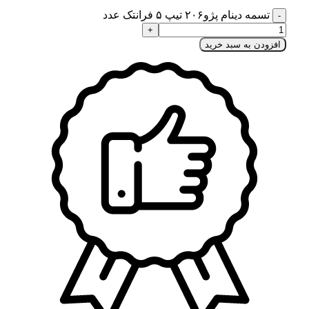
تسمه دینام پژو۲۰۶ تیپ ۵ فرانتک عدد
افزودن به سبد خرید