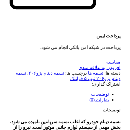
پرداخت ایمن
پرداخت در شبکه امن بانکی انجام می شود.
مقايسه
افزودن به علاقه مندی
دسته ها:
تسمه ها
برچسب ها:
تسمه دینام پژو۲۰۶
,
تسمه
دینام پژو۲۰۶ تیپ ۵ فرانتک
اشتراک گذاری:
توضیحات
نظرات (0)
توضیحات
تسمه دینام خودرو که اغلب تسمه سرپانتین نامیده می شود،
بخش مهمی از سیستم لوازم جانبی موتور است. نیرو را از