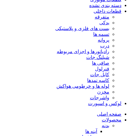
دسته بندی نشده
قطعات داخلی
متفرقه
یدکی
بست های فلزی و پلاستیکی
تسمه ها
پروانه
درب
رادیاتورها و اجزای مربوطه
شیلنگ جات
صافی ها
فنرلول
کابل جات
کاسه نمدها
لوله ها و خرطومی هواکش
مخزن
واشرجات
لوکس و اسپورت
صفحه اصلی
محصولات
بدنه
آینه ها