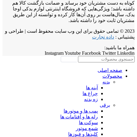
کوتاه به دست مشتریان خود برساند و ضمانت بازگشت کالا هم
داشته باشد؛ ویژگی‌هایی که فروشگاه اینترنتی لوازم یدکی اوجا
یدک، سال‌هاست بر روی آن‌ها کار کرده و توانسته از این طریق
مشتریان ثابت خود را داشته باشد.
2023 © تمامی حقوق برای این وب سایت محفوظ است | طراحی و
پشتیبانی :
داده تجارت
همراه ما باشید:
Instagram
Youtube
Facebook
Twitter
Linkedin
جستجو
صفحه اصلی
محصولات
بدنه
آینه ها
چراغ ها
زه بدنه
برقی
پمپ ها و موتورها
رله ها و آفتامات ها
سوکت ها
شمع موتور
کلیدها و فیوزها