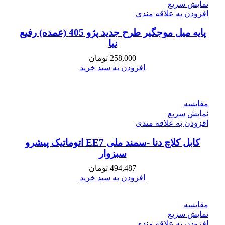
نمایش سریع
افزودن به علاقه مندی
پایه میل موجگیر طرح جدید پژو 405 (عمده) رفیع
نیا
258,000
تومان
افزودن به سبد خرید
مقايسه
نمایش سریع
افزودن به علاقه مندی
کابل کلاچ دنا -سمند ملی EE7 اتوماتیک پیشرو
سبزوار
494,487
تومان
افزودن به سبد خرید
مقايسه
نمایش سریع
افزودن به علاقه مندی