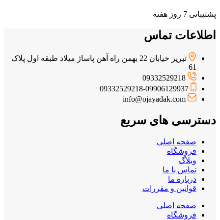
پشتیبانی 7 روز هفته
اطلاعات تماس
تبریز خیابان 22 بهمن راه آهن پاساژ میلاد طبقه اول پلاک
61
09332529218
09332529218-09906129937
info@ojayadak.com
دسترسی های سریع
صفحه اصلی
فروشگاه
وبلاگ
تماس با ما
درباره ما
قوانین و مقررات
صفحه اصلی
فروشگاه