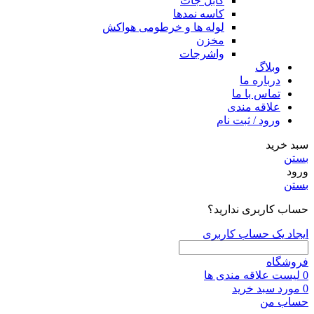
کابل جات
کاسه نمدها
لوله ها و خرطومی هواکش
مخزن
واشرجات
وبلاگ
درباره ما
تماس با ما
علاقه مندی
ورود / ثبت نام
سبد خرید
بستن
ورود
بستن
حساب کاربری ندارید؟
ایجاد یک حساب کاربری
فروشگاه
0
لیست علاقه مندی ها
0
مورد
سبد خرید
حساب من