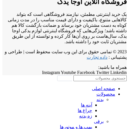
فروشگاه آنلاین اوجا یدک
یک خرید اینترنتی مطمئن، نیازمند فروشگاهی است که بتواند
کالاهایی متنوع، باکیفیت و دارای قیمت مناسب را در مدت زمانی
کوتاه به دست مشتریان خود برساند و ضمانت بازگشت کالا هم
داشته باشد؛ ویژگی‌هایی که فروشگاه اینترنتی لوازم یدکی اوجا
یدک، سال‌هاست بر روی آن‌ها کار کرده و توانسته از این طریق
مشتریان ثابت خود را داشته باشد.
2023 © تمامی حقوق برای این وب سایت محفوظ است | طراحی و
پشتیبانی :
داده تجارت
همراه ما باشید:
Instagram
Youtube
Facebook
Twitter
Linkedin
جستجو
صفحه اصلی
محصولات
بدنه
آینه ها
چراغ ها
زه بدنه
برقی
پمپ ها و موتورها