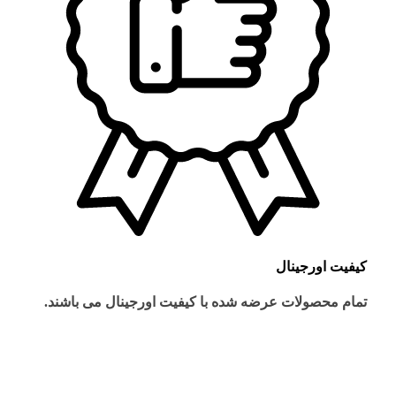
کیفیت اورجینال
تمام محصولات عرضه شده با کیفیت اورجینال می باشند.