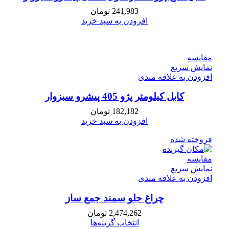
241,983
تومان
افزودن به سبد خرید
مقايسه
نمایش سریع
افزودن به علاقه مندی
كابل كيلومتر پژو 405 پیشرو سبزوار
182,182
تومان
افزودن به سبد خرید
فروخته شده
مقايسه
نمایش سریع
افزودن به علاقه مندی
چراغ جلو سمند جمع ساز
2,474,262
تومان
انتخاب گزینه‌ها