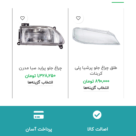
طلق چراغ جلو پرشیا پلی
چراغ جلو پراید صبا مدرن
راهنما
کربنات
1,328,250
تومان
890,000
تومان
انتخاب گزینه‌ها
ا
انتخاب گزینه‌ها
اصالت کالا
پرداخت آسان