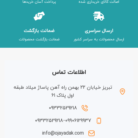
اصالت کالای خریداری شده
پرداخت آسان خریدها
ارسال سراسری
ضمانت بازگشت
ارسال محصولات به سراسر کشور
ضمانت بازگشت محصولات
اطلاعات تماس
تبریز خیابان 22 بهمن راه آهن پاساژ میلاد طبقه
اول پلاک 61
09332529218
09332529218-09906129937
info@ojayadak.com