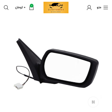
0
منو
0
تومان
برای بزرگنمایی کلیک کنید