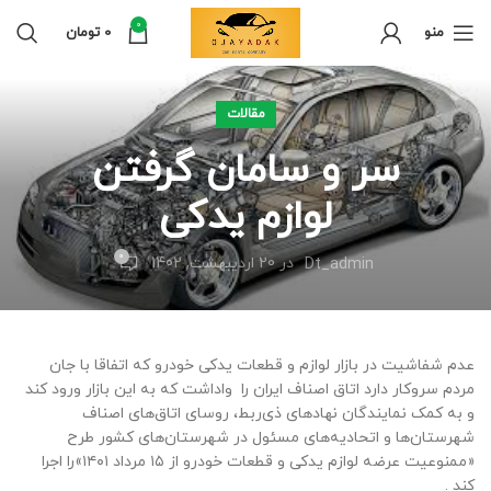
0
منو
0
تومان
مقالات
سر و سامان گرفتن
لوازم یدکی
0
در 20 اردیبهشت, 1402
Dt_admin
عدم شفاشیت در بازار لوازم و قطعات یدکی خودرو که اتفاقا با جان
مردم سروکار دارد اتاق اصناف ایران را واداشت که به این بازار ورود کند
و به کمک نمایندگان نهادهای ذی‌ربط، روسای اتاق‌های اصناف
شهرستان‌ها و اتحادیه‌های مسئول در شهرستان‌های کشور طرح
«ممنوعیت عرضه لوازم یدکی و قطعات خودرو از ۱۵ مرداد ۱۴۰۱»را اجرا
کند .