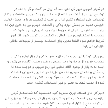
هوشیار فقهیی دبیر کل اتاق اصناف ایران در گفت و گو با الف در
توضیح این طرح گفت: هر کدام از ما به عنوان یک ایرانی علاقمندیم تا از
تولیدات ملی استفاده کنیم اما لازم است تا کیفیت ها را در بخش تولید
افزایش دهیم. در بخش لوازم یدکی و قطعات خودرو نیز به دلیل این که
ارتباط مستقیمی با جان انسان‌ها دارد، باید شرایطی مهیا شود که
قطعات با استاندارهای بین المللی و کیفیت بالا تولید شود. اگر این
شرایط فراهم شود قطعا تمایل برای استفاده بیشتر از تولیدات داخلی
افزایش می‌یابد.
وی بیان کرد: با این وجود، در حال حاضر بخشی از بازار لوازم یدکی و
قطعات خودرو از طریق واردات (رسمی و غیر رسمی) تامین می‌شود و
البته بدنه بازار از وجود اقلام تقلبی نیز رنج می‌برد و موجب شده تا
رانندگان و مالکان خودرو متحمل هزینه‌ در تعمیر و تعویض قطعات
شوند و این مسئله گاه منجر به مرگ و میر ناشی از تصادفات حادث
شده از نصب قطعات جعلی و غیر استاندارد گشته است.
دبیر کل اتاق اصناف ایران تصریح کرد: معتقدیم که شناسه‌دار کردن
لوازم یدکی و قطعات و نظم بخشیدن به بازار تولید، واردات و توزیع آن
می‌تواند مانع از تکرار این تجربیات تلخ شود. به موجب این باور، به