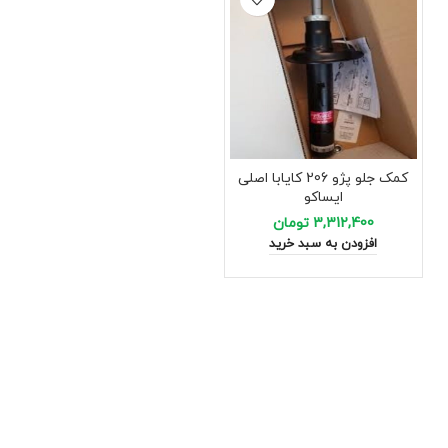
کمک جلو پژو 206 کایابا اصلی
ایساکو
3,312,400
تومان
افزودن به سبد خرید