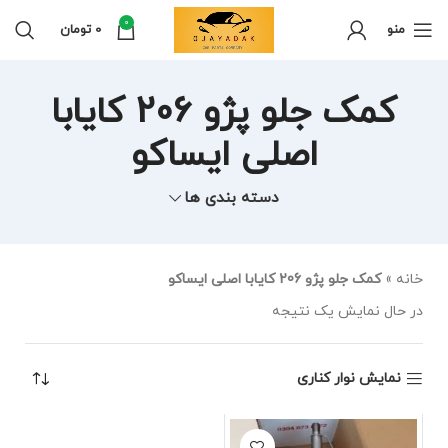
0
منو
0
تومان
کمک جلو پژو 206 کایابا
اصلی ایساکو
دسته بندی ها
خانه
»
کمک جلو پژو 206 کایابا اصلی ایساکو
در حال نمایش یک نتیجه
نمایش نوار کناری