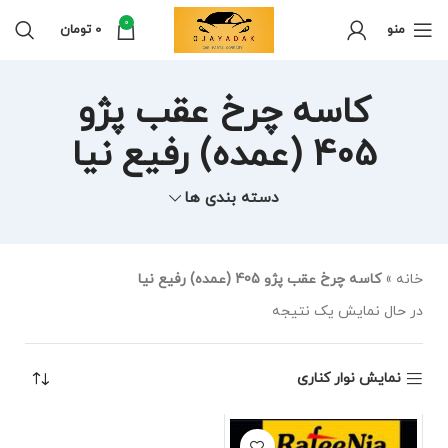
0
منو
0
تومان
کاسه چرخ عقب پژو
405 (عمده) رفیع نیا
دسته بندی ها
خانه
»
کاسه چرخ عقب پژو 405 (عمده) رفیع نیا
در حال نمایش یک نتیجه
نمایش نوار کناری