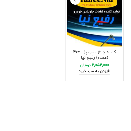
کاسه چرخ عقب پژو 405
(عمده) رفیع نیا
2,052,000
تومان
افزودن به سبد خرید