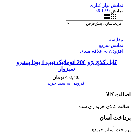
نمایش نوار کناری
نمایش
9
12
36
مقايسه
نمایش سریع
افزودن به علاقه مندی
کابل کلاچ پژو 206 اتوماتیک تیپ 1 یودا پیشرو
سبزوار
452,403
تومان
افزودن به سبد خرید
اصالت کالا
اصالت کالای خریداری شده
پرداخت آسان
پرداخت آسان خریدها