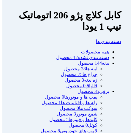
کابل کلاچ پژو 206 اتوماتیک
تیپ 1 یودا
دسته بندی ها
همه
محصولات
دسته بندی نشده
12 محصول
بدنه
144 محصول
آینه ها
28 محصول
چراغ ها
75 محصول
زه بدنه
3 محصول
قالپاق
0 محصول
برقی
35 محصول
پمپ ها و موتورها
0 محصول
رله ها و آفتامات ها
1 محصول
سوکت ها
0 محصول
شمع موتور
3 محصول
کلیدها و فیوزها
5 محصول
کوئل
0 محصول
لامپ های خودرویی
8 محصول