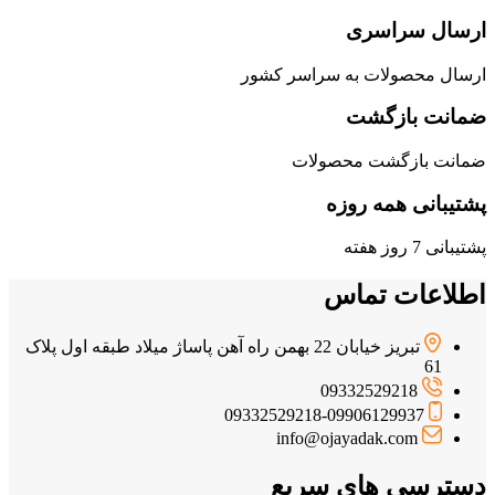
ارسال سراسری
ارسال محصولات به سراسر کشور
ضمانت بازگشت
ضمانت بازگشت محصولات
پشتیبانی همه روزه
پشتیبانی 7 روز هفته
اطلاعات تماس
تبریز خیابان 22 بهمن راه آهن پاساژ میلاد طبقه اول پلاک
61
09332529218
09332529218-09906129937
info@ojayadak.com
دسترسی های سریع