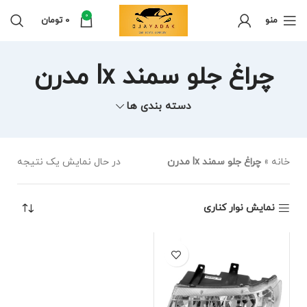
0
منو
0
تومان
چراغ جلو سمند lx مدرن
دسته بندی ها
خانه
»
چراغ جلو سمند lx مدرن
در حال نمایش یک نتیجه
نمایش نوار کناری