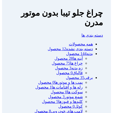
چراغ جلو تیبا بدون موتور
مدرن
دسته بندی ها
همه
محصولات
دسته بندی نشده
12 محصول
بدنه
144 محصول
آینه ها
28 محصول
چراغ ها
75 محصول
زه بدنه
3 محصول
قالپاق
0 محصول
برقی
35 محصول
پمپ ها و موتورها
0 محصول
رله ها و آفتامات ها
1 محصول
سوکت ها
0 محصول
شمع موتور
3 محصول
کلیدها و فیوزها
5 محصول
کوئل
0 محصول
لامپ های خودرویی
8 محصول