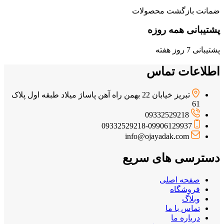
ضمانت بازگشت محصولات
پشتیبانی همه روزه
پشتیبانی 7 روز هفته
اطلاعات تماس
تبریز خیابان 22 بهمن راه آهن پاساژ میلاد طبقه اول پلاک
61
09332529218
09332529218-09906129937
info@ojayadak.com
دسترسی های سریع
صفحه اصلی
فروشگاه
وبلاگ
تماس با ما
درباره ما