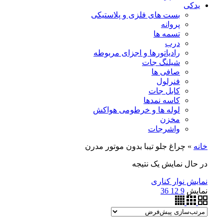
یدکی
بست های فلزی و پلاستیکی
پروانه
تسمه ها
درب
رادیاتورها و اجزای مربوطه
شیلنگ جات
صافی ها
فنرلول
کابل جات
کاسه نمدها
لوله ها و خرطومی هواکش
مخزن
واشرجات
خانه
»
چراغ جلو تیبا بدون موتور مدرن
در حال نمایش یک نتیجه
نمایش نوار کناری
نمایش
9
12
36