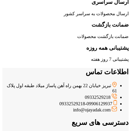
ارسال سراسری
ارسال محصولات به سراسر کشور
ضمانت بازگشت
ضمانت بازگشت محصولات
پشتیبانی همه روزه
پشتیبانی 7 روز هفته
اطلاعات تماس
تبریز خیابان 22 بهمن راه آهن پاساژ میلاد طبقه اول پلاک
61
09332529218
09332529218-09906129937
info@ojayadak.com
دسترسی های سریع