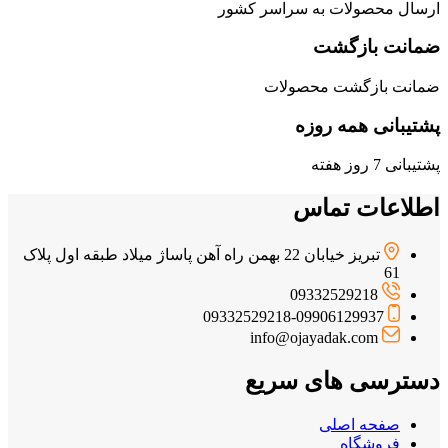
ارسال محصولات به سراسر کشور
ضمانت بازگشت
ضمانت بازگشت محصولات
پشتیبانی همه روزه
پشتیبانی 7 روز هفته
اطلاعات تماس
تبریز خیابان 22 بهمن راه آهن پاساژ میلاد طبقه اول پلاک
61
09332529218
09332529218-09906129937
info@ojayadak.com
دسترسی های سریع
صفحه اصلی
فروشگاه