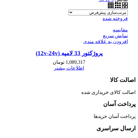
فروخته شده
مقايسه
نمایش سریع
افزودن به علاقه مندی
پروژکتور 33 لامپه (12v-24v)
1,089,317
تومان
اطلاعات بیشتر
اصالت کالا
اصالت کالای خریداری شده
پرداخت آسان
پرداخت آسان خریدها
ارسال سراسری