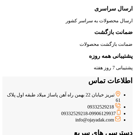
ارسال سراسری
ارسال محصولات به سراسر کشور
ضمانت بازگشت
ضمانت بازگشت محصولات
پشتیبانی همه روزه
پشتیبانی 7 روز هفته
اطلاعات تماس
تبریز خیابان 22 بهمن راه آهن پاساژ میلاد طبقه اول پلاک
61
09332529218
09332529218-09906129937
info@ojayadak.com
دسترسی های سریع