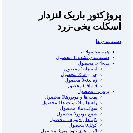
پروژکتور باریک لنزدار
اسکلت یخی-زرد
دسته بندی ها
همه
محصولات
دسته بندی نشده
12 محصول
بدنه
144 محصول
آینه ها
28 محصول
چراغ ها
75 محصول
زه بدنه
3 محصول
قالپاق
0 محصول
برقی
35 محصول
پمپ ها و موتورها
0 محصول
رله ها و آفتامات ها
1 محصول
سوکت ها
0 محصول
شمع موتور
3 محصول
کلیدها و فیوزها
5 محصول
کوئل
0 محصول
لامپ های خودرویی
8 محصول