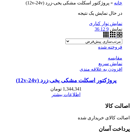
خانه
»
پروژکتور اسکلت مشکی یخی-زرد (12v-24v)
در حال نمایش یک نتیجه
نمایش نوار کناری
نمایش
9
12
36
فروخته شده
مقايسه
نمایش سریع
افزودن به علاقه مندی
پروژکتور اسکلت مشکی یخی-زرد (12v-24v)
1,344,341
تومان
اطلاعات بیشتر
اصالت کالا
اصالت کالای خریداری شده
پرداخت آسان