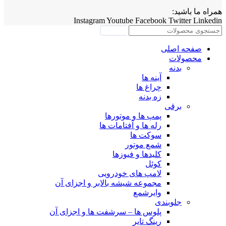
همراه ما باشید:
Instagram
Youtube
Facebook
Twitter
Linkedin
جستجو
صفحه اصلی
محصولات
بدنه
آینه ها
چراغ ها
زه بدنه
برقی
پمپ ها و موتورها
رله ها و آفتامات ها
سوکت ها
شمع موتور
کلیدها و فیوزها
کوئل
لامپ های خودرویی
مجموعه شیشه بالابر و اجزای آن
وایرشمع
جلوبندی
پلوس ها – سرشفت ها و اجزای آن
رینگ تایر