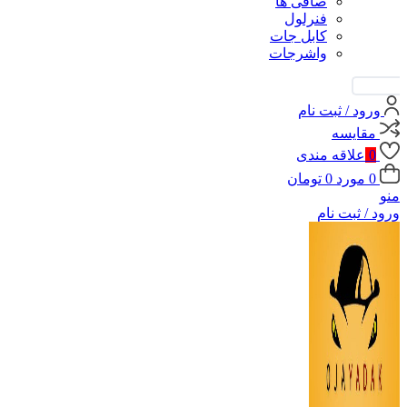
صافی ها
فنرلول
کابل جات
واشرجات
جستجو
ورود / ثبت نام
مقايسه
0
علاقه مندی
0
مورد
0
تومان
منو
ورود / ثبت نام