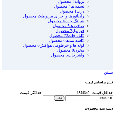
پروانه
5 محصول
تسمه ها
4 محصول
درب
1 محصول
رادیاتورها و اجزای مربوطه
2 محصول
شیلنگ جات
4 محصول
صافی ها
5 محصول
فنرلول
7 محصول
کابل جات
72 محصول
کاسه نمدها
0 محصول
لوله ها و خرطومی هواکش
0 محصول
مخزن
0 محصول
واشرجات
5 محصول
بستن
فیلتر براساس قیمت
حداقل قیمت
حداکثر قیمت
فیلتر
دسته بندی محصولات