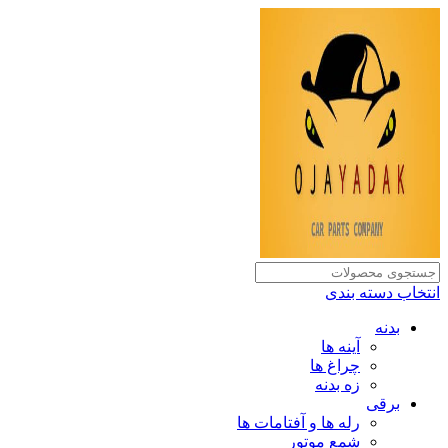
انتخاب دسته بندی
بدنه
آینه ها
چراغ ها
زه بدنه
برقی
رله ها و آفتامات ها
شمع موتور