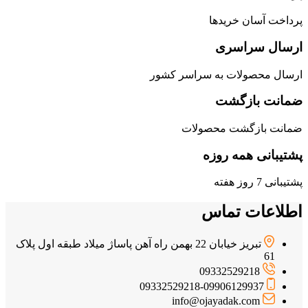
پرداخت آسان خریدها
ارسال سراسری
ارسال محصولات به سراسر کشور
ضمانت بازگشت
ضمانت بازگشت محصولات
پشتیبانی همه روزه
پشتیبانی 7 روز هفته
اطلاعات تماس
تبریز خیابان 22 بهمن راه آهن پاساژ میلاد طبقه اول پلاک
61
09332529218
09332529218-09906129937
info@ojayadak.com