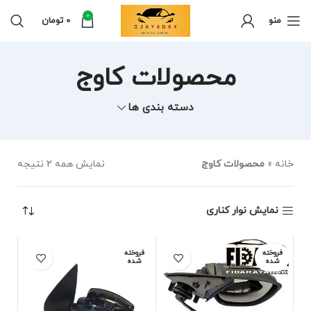
0
منو
0
تومان
محصولات کاوج
دسته بندی ها
خانه
»
محصولات کاوج
نمایش همه 2 نتیجه
نمایش نوار کناری
فروخته
فروخته
شده
شده