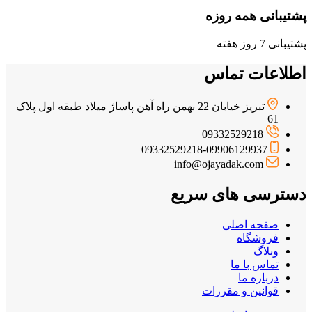
پشتیبانی همه روزه
پشتیبانی 7 روز هفته
اطلاعات تماس
تبریز خیابان 22 بهمن راه آهن پاساژ میلاد طبقه اول پلاک
61
09332529218
09332529218-09906129937
info@ojayadak.com
دسترسی های سریع
صفحه اصلی
فروشگاه
وبلاگ
تماس با ما
درباره ما
قوانین و مقررات