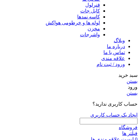
فنرلول
کابل جات
کاسه نمدها
لوله ها و خرطومی هواکش
مخزن
واشرجات
وبلاگ
درباره ما
تماس با ما
علاقه مندی
ورود / ثبت نام
سبد خرید
بستن
ورود
بستن
حساب کاربری ندارید؟
ایجاد یک حساب کاربری
فروشگاه
فیلتر ها
0
لیست علاقه مندی ها