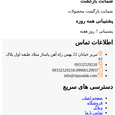
ضمانت بازگشت
ضمانت بازگشت محصولات
پشتیبانی همه روزه
پشتیبانی 7 روز هفته
اطلاعات تماس
تبریز خیابان 22 بهمن راه آهن پاساژ میلاد طبقه اول پلاک
61
09332529218
09332529218-09906129937
info@ojayadak.com
دسترسی های سریع
صفحه اصلی
فروشگاه
وبلاگ
تماس با ما