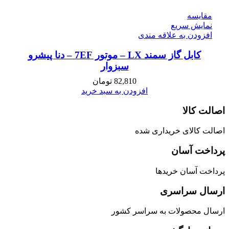
مقايسه
نمایش سریع
افزودن به علاقه مندی
كابل گاز سمند LX – موتور 7EF – دنا پیشرو
سبزوار
82,810
تومان
افزودن به سبد خرید
اصالت کالا
اصالت کالای خریداری شده
پرداخت آسان
پرداخت آسان خریدها
ارسال سراسری
ارسال محصولات به سراسر کشور