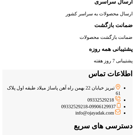
ارسال سراسری
ارسال محصولات به سراسر کشور
ضمانت بازگشت
ضمانت بازگشت محصولات
پشتیبانی همه روزه
پشتیبانی 7 روز هفته
اطلاعات تماس
تبریز خیابان 22 بهمن راه آهن پاساژ میلاد طبقه اول پلاک
61
09332529218
09332529218-09906129937
info@ojayadak.com
دسترسی های سریع