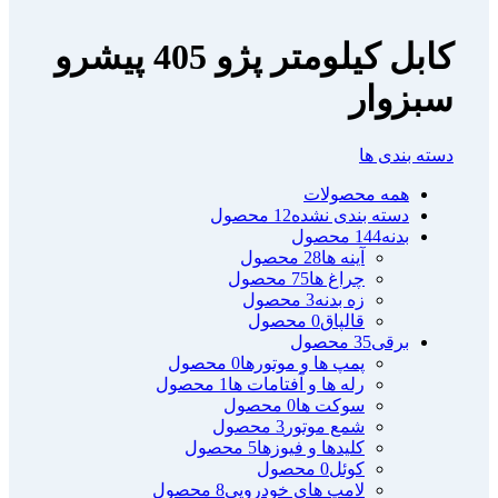
كابل كيلومتر پژو 405 پیشرو
سبزوار
دسته بندی ها
همه
محصولات
دسته بندی نشده
12 محصول
بدنه
144 محصول
آینه ها
28 محصول
چراغ ها
75 محصول
زه بدنه
3 محصول
قالپاق
0 محصول
برقی
35 محصول
پمپ ها و موتورها
0 محصول
رله ها و آفتامات ها
1 محصول
سوکت ها
0 محصول
شمع موتور
3 محصول
کلیدها و فیوزها
5 محصول
کوئل
0 محصول
لامپ های خودرویی
8 محصول