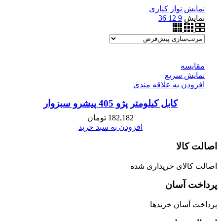
نمایش نوار کناری
نمایش
9
12
36
مقايسه
نمایش سریع
افزودن به علاقه مندی
كابل كيلومتر پژو 405 پیشرو سبزوار
182,182
تومان
افزودن به سبد خرید
اصالت کالا
اصالت کالای خریداری شده
پرداخت آسان
پرداخت آسان خریدها