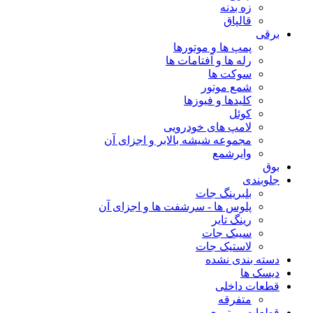
زه بدنه
قالپاق
برقی
پمپ ها و موتورها
رله ها و آفتامات ها
سوکت ها
شمع موتور
کلیدها و فیوزها
کوئل
لامپ های خودرویی
مجموعه شیشه بالابر و اجزای آن
وایرشمع
بوق
جلوبندی
بلبرینگ جات
پلوس ها - سرشفت ها و اجزای آن
رینگ تایر
سیبک جات
لاستیک جات
دسته بندی نشده
دیسک ها
قطعات داخلی
متفرقه
قطعات موتوری