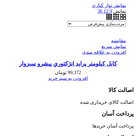
نمایش نوار کناری
نمایش
9
12
36
مقايسه
نمایش سریع
افزودن به علاقه مندی
كابل كيلومتر پرايد انژكتوري پیشرو سبزوار
99,372
تومان
افزودن به سبد خرید
اصالت کالا
اصالت کالای خریداری شده
پرداخت آسان
پرداخت آسان خریدها