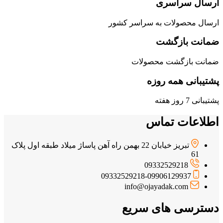
ارسال سراسری
ارسال محصولات به سراسر کشور
ضمانت بازگشت
ضمانت بازگشت محصولات
پشتیبانی همه روزه
پشتیبانی 7 روز هفته
اطلاعات تماس
تبریز خیابان 22 بهمن راه آهن پاساژ میلاد طبقه اول پلاک
61
09332529218
09332529218-09906129937
info@ojayadak.com
دسترسی های سریع