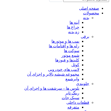
صفحه اصلی
محصولات
بدنه
آینه ها
چراغ ها
زه بدنه
برقی
پمپ ها و موتورها
رله ها و آفتامات ها
سوکت ها
شمع موتور
کلیدها و فیوزها
کوئل
لامپ های خودرویی
مجموعه شیشه بالابر و اجزای آن
وایرشمع
جلوبندی
پلوس ها – سرشفت ها و اجزای آن
رینگ تایر
سیبک جات
قطعات داخلی
متفرقه