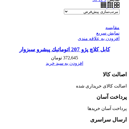
مقايسه
نمایش سریع
افزودن به علاقه مندی
كابل كلاچ پژو 207 اتوماتيك پیشرو سبزوار
372,645
تومان
افزودن به سبد خرید
اصالت کالا
اصالت کالای خریداری شده
پرداخت آسان
پرداخت آسان خریدها
ارسال سراسری