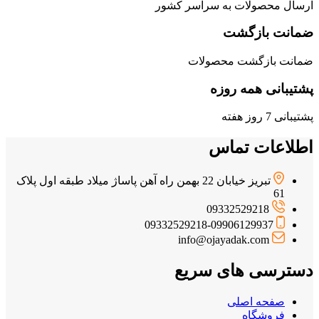
ارسال محصولات به سراسر کشور
ضمانت بازگشت
ضمانت بازگشت محصولات
پشتیبانی همه روزه
پشتیبانی 7 روز هفته
اطلاعات تماس
تبریز خیابان 22 بهمن راه آهن پاساژ میلاد طبقه اول پلاک
61
09332529218
09332529218-09906129937
info@ojayadak.com
دسترسی های سریع
صفحه اصلی
فروشگاه