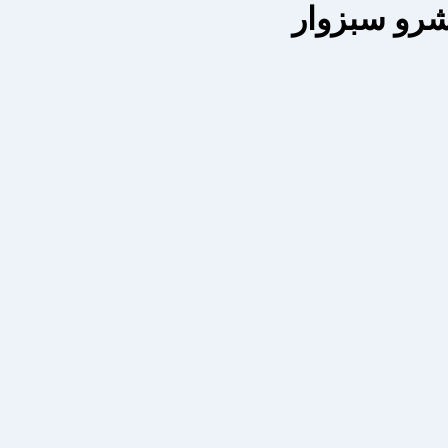
یشرو سبزوار