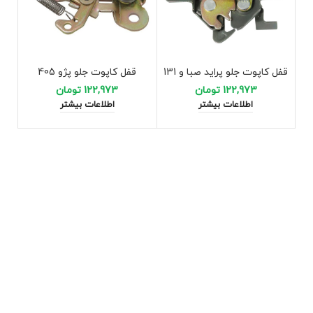
قفل کاپوت جلو پراید صبا و 131
قفل کاپوت جلو پژو 405
122,973
تومان
122,973
تومان
اطلاعات بیشتر
اطلاعات بیشتر