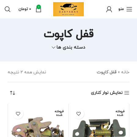
0
منو
0
تومان
قفل کاپوت
دسته بندی ها
خانه
»
قفل کاپوت
نمایش همه 2 نتیجه
نمایش نوار کناری
فروخته
فروخته
شده
شده