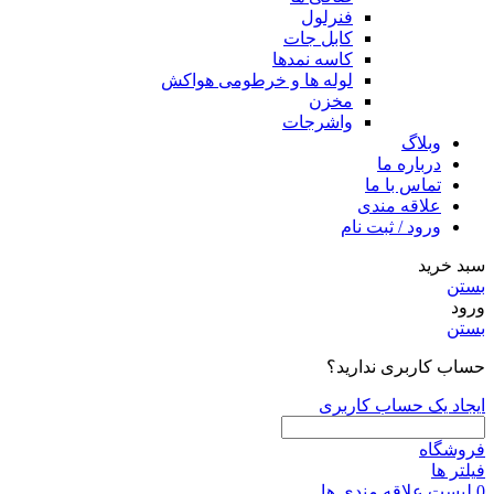
فنرلول
کابل جات
کاسه نمدها
لوله ها و خرطومی هواکش
مخزن
واشرجات
وبلاگ
درباره ما
تماس با ما
علاقه مندی
ورود / ثبت نام
سبد خرید
بستن
ورود
بستن
حساب کاربری ندارید؟
ایجاد یک حساب کاربری
فروشگاه
فیلتر ها
0
لیست علاقه مندی ها