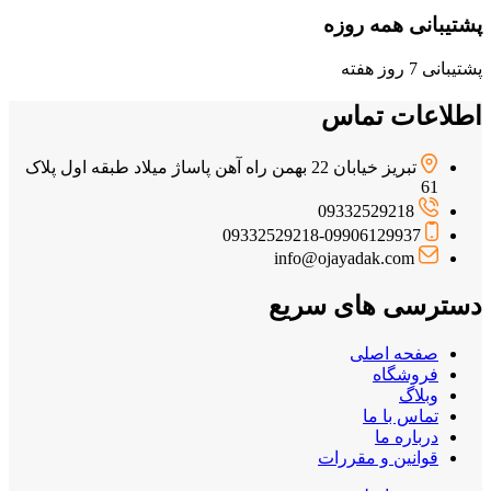
پشتیبانی همه روزه
پشتیبانی 7 روز هفته
اطلاعات تماس
تبریز خیابان 22 بهمن راه آهن پاساژ میلاد طبقه اول پلاک
61
09332529218
09332529218-09906129937
info@ojayadak.com
دسترسی های سریع
صفحه اصلی
فروشگاه
وبلاگ
تماس با ما
درباره ما
قوانین و مقررات