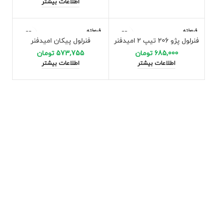
اطلاعات بیشتر
فروخته
فروخته
شده
شده
فنرلول پژو 206 تیپ 2 امیدفنر
فنرلول پیکان امیدفنر
685,000
تومان
573,755
تومان
اطلاعات بیشتر
اطلاعات بیشتر