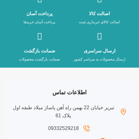
اصالت کالا
پرداخت آسان
اصالت کالای خریداری شده
پرداخت آسان خریدها
ارسال سراسری
ضمانت بازگشت
ارسال محصولات به سراسر کشور
ضمانت بازگشت محصولات
اطلاعات تماس
تبریز خیابان 22 بهمن راه آهن پاساژ میلاد طبقه اول
پلاک 61
09332529218