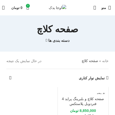
0
منو
0
تومان
صفحه کلاچ
دسته بندی ها
خانه
»
صفحه کلاچ
در حال نمایش یک نتیجه
نمایش نوار کناری
فروخته
شده
صفحه کلاچ و بلبرینگ پراید 4
فنردوبل پلاستکس
8,850,000
تومان